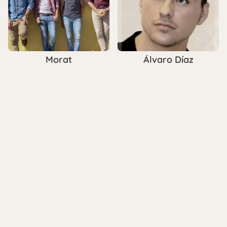
Morat
Álvaro Díaz