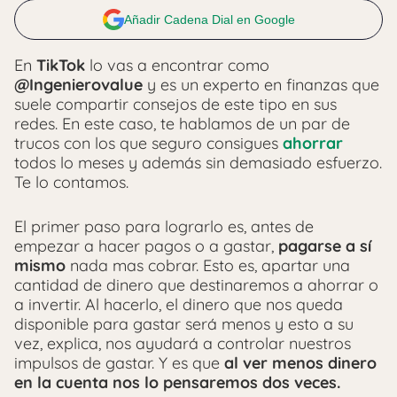
Añadir Cadena Dial en Google
En
TikTok
lo vas a encontrar como
@Ingenierovalue
y es un experto en finanzas que
suele compartir consejos de este tipo en sus
redes. En este caso, te hablamos de un par de
trucos con los que seguro consigues
ahorrar
todos lo meses y además sin demasiado esfuerzo.
Te lo contamos.
El primer paso para lograrlo es, antes de
empezar a hacer pagos o a gastar,
pagarse a sí
mismo
nada mas cobrar. Esto es, apartar una
cantidad de dinero que destinaremos a ahorrar o
a invertir. Al hacerlo, el dinero que nos queda
disponible para gastar será menos y esto a su
vez, explica, nos ayudará a controlar nuestros
impulsos de gastar. Y es que
al ver menos dinero
en la cuenta nos lo pensaremos dos veces.