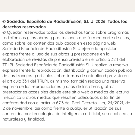
© Sociedad Española de Radiodifusión, S.L.U. 2026. Todos los
derechos reservados
© Quedan reservados todos los derechos tanto sobre programas
radiofónicos y las obras y prestaciones que formen parte de ellos,
como sobre los contenidos publicados en esta página web.
Sociedad Española de Radiodifusión SLU ejerce la oposición
expresa frente al uso de sus obras y prestaciones en la
elaboración de revistas de prensa prevista en el artículo 32.1 del
TRLPI. Sociedad Española de Radiodifusión SLU realiza la reserva
expresa frente la reproducción, distribución y comunicación pública
de sus trabajos y artículos sobre temas de actualidad prevista en
el artículo 33.1 del TRLPI, asimismo, también realiza una reserva
expresa de las reproducciones y usos de las obras y otras
prestaciones accesibles desde este sitio web a medios de lectura
mecánica u otros medios que resulten adecuados a tal fin de
conformidad con el artículo 67.3 del Real Decreto - ley 24/2021, de
2 de noviembre, así como frente a cualquier utilización de sus
contenidos por tecnologías de inteligencia artificial, sea cual sea su
naturaleza y finalidad.