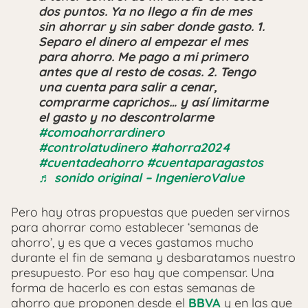
dos puntos. Ya no llego a fin de mes
sin ahorrar y sin saber donde gasto. 1.
Separo el dinero al empezar el mes
para ahorro. Me pago a mi primero
antes que al resto de cosas. 2. Tengo
una cuenta para salir a cenar,
comprarme caprichos… y así limitarme
el gasto y no descontrolarme
#comoahorrardinero
#controlatudinero
#ahorra2024
#cuentadeahorro
#cuentaparagastos
♬ sonido original – IngenieroValue
Pero hay otras propuestas que pueden servirnos
para ahorrar como establecer ‘semanas de
ahorro’, y es que a veces gastamos mucho
durante el fin de semana y desbaratamos nuestro
presupuesto. Por eso hay que compensar. Una
forma de hacerlo es con estas semanas de
ahorro que proponen desde el
BBVA
y en las que