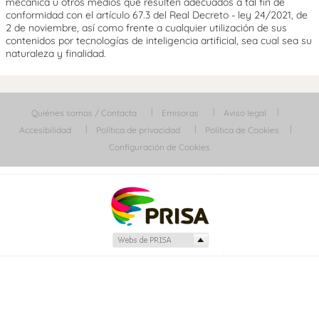
mecánica u otros medios que resulten adecuados a tal fin de
conformidad con el artículo 67.3 del Real Decreto - ley 24/2021, de
2 de noviembre, así como frente a cualquier utilización de sus
contenidos por tecnologías de inteligencia artificial, sea cual sea su
naturaleza y finalidad.
Quiénes somos / Contacta
Emisoras
Aviso legal
Accesibilidad
Política de privacidad
Política de Cookies
Configuración de Cookies