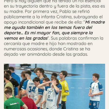
Pero si hay alguien que ha tenido un rol esencial
en su trayectoria dentro y fuera de la pista, esa es
su madre. Por primera vez, Pablo se refirió
públicamente a la infanta Cristina, subrayando el
apoyo incondicional que recibe de ella: “
Mi madre
me ayuda también en los temas fuera del
deporte… Es mi mayor fan, que siempre la
vemos en las gradas
”. Sus palabras confirman la
cercanía que madre e hijo han mostrado en
numerosas ocasiones, donde Cristina se ha
dejado ver animándolo desde las gradas.