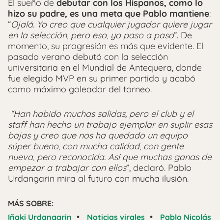
El sueño de
debutar con los Hispanos, como lo
hizo su padre, es una meta que Pablo mantiene
:
“
Ojalá. Yo creo que cualquier jugador quiere jugar
en la selección, pero eso, yo paso a paso
”. De
momento, su progresión es más que evidente. El
pasado verano debutó con la selección
universitaria en el Mundial de Antequera, donde
fue elegido MVP en su primer partido y acabó
como máximo goleador del torneo.
“Han habido muchas salidas, pero el club y el
staff han hecho un trabajo ejemplar en suplir esas
bajas y creo que nos ha quedado un equipo
súper bueno, con mucha calidad, con gente
nueva, pero reconocida. Así que muchas ganas de
empezar a trabajar con ellos
”, declaró. Pablo
Urdangarin mira al futuro con mucha ilusión.
MÁS SOBRE:
•
•
Iñaki Urdangarin
Noticias virales
Pablo Nicolás