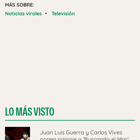
MÁS SOBRE:
•
Noticias virales
Televisión
LO MÁS VISTO
Juan Luis Guerra y Carlos Vives
ponen paisaje a ‘Buscando el Mar’: