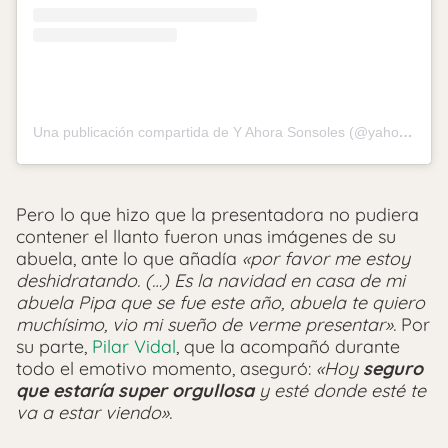
Una publicación compartida de Y Ahora Sonsoles (@yahorasonsoles)
Pero lo que hizo que la presentadora no pudiera
contener el llanto fueron unas imágenes de su
abuela, ante lo que añadía
«por favor me estoy
deshidratando. (…) Es la navidad en casa de mi
abuela Pipa que se fue este año, abuela te quiero
muchísimo, vio mi sueño de verme presentar».
Por
su parte,
Pilar Vidal
, que la acompañó durante
todo el emotivo momento, aseguró:
«Hoy
seguro
que estaría super orgullosa
y esté donde esté te
va a estar viendo».