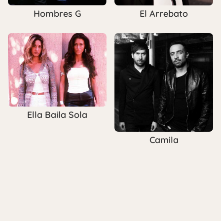
Hombres G
El Arrebato
Ella Baila Sola
Camila