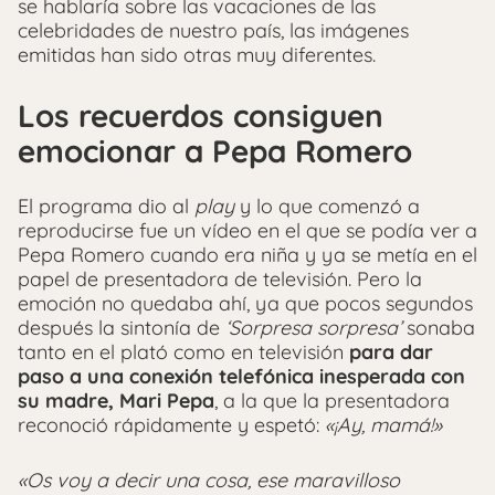
se hablaría sobre las vacaciones de las
celebridades de nuestro país, las imágenes
emitidas han sido otras muy diferentes.
Los recuerdos consiguen
emocionar a Pepa Romero
El programa dio al
play
y lo que comenzó a
reproducirse fue un vídeo en el que se podía ver a
Pepa Romero cuando era niña y ya se metía en el
papel de presentadora de televisión. Pero la
emoción no quedaba ahí, ya que pocos segundos
después la sintonía de
‘Sorpresa sorpresa’
sonaba
tanto en el plató como en televisión
para dar
paso a una conexión telefónica inesperada con
su madre, Mari Pepa
, a la que la presentadora
reconoció rápidamente y espetó:
«¡Ay, mamá!»
«Os voy a decir una cosa, ese maravilloso