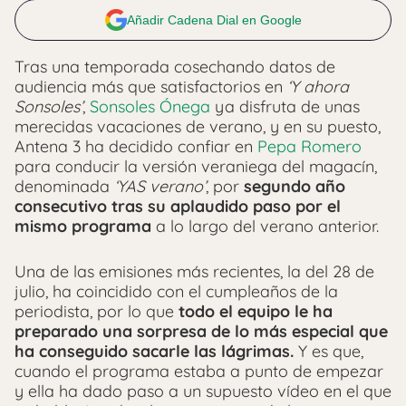
Añadir Cadena Dial en Google
Tras una temporada cosechando datos de
audiencia más que satisfactorios en
‘Y ahora
Sonsoles’
,
Sonsoles Ónega
ya disfruta de unas
merecidas vacaciones de verano, y en su puesto,
Antena 3 ha decidido confiar en
Pepa Romero
para conducir la versión veraniega del magacín,
denominada
‘YAS verano’
, por
segundo año
consecutivo tras su aplaudido paso por el
mismo programa
a lo largo del verano anterior.
Una de las emisiones más recientes, la del 28 de
julio, ha coincidido con el cumpleaños de la
periodista, por lo que
todo el equipo le ha
preparado una sorpresa de lo más especial que
ha conseguido sacarle las lágrimas.
Y es que,
cuando el programa estaba a punto de empezar
y ella ha dado paso a un supuesto vídeo en el que