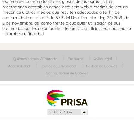
expresa de las reproducciones y usos de las obras y otras
prestaciones accesibles desde este sitio web a medios de lectura
mecánica u otros medios que resulten adecuados a tal fin de
conformidad con el artículo 67.3 del Real Decreto - ley 24/2021, de
2 de noviembre, así como frente a cualquier utilización de sus
contenidos por tecnologías de inteligencia artificial, sea cual sea su
naturaleza y finalidad.
Quiénes somos / Contacta
Emisoras
Aviso legal
Accesibilidad
Política de privacidad
Política de Cookies
Configuración de Cookies