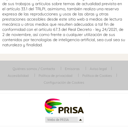
de sus trabajos y artículos sobre temas de actualidad prevista en
el artículo 33.1 del TRLPI, asimismo, también realiza una reserva
expresa de las reproducciones y usos de las obras y otras
prestaciones accesibles desde este sitio web a medios de lectura
mecánica u otros medios que resulten adecuados a tal fin de
conformidad con el artículo 67.3 del Real Decreto - ley 24/2021, de
2 de noviembre, así como frente a cualquier utilización de sus
contenidos por tecnologías de inteligencia artificial, sea cual sea su
naturaleza y finalidad.
Quiénes somos / Contacta
Emisoras
Aviso legal
Accesibilidad
Política de privacidad
Política de Cookies
Configuración de Cookies