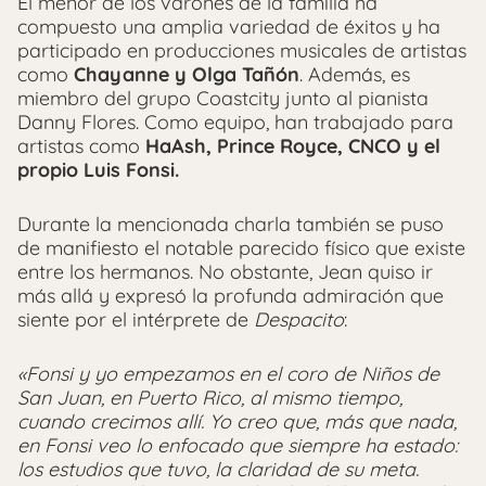
El menor de los varones de la familia ha
compuesto una amplia variedad de éxitos y ha
participado en producciones musicales de artistas
como
Chayanne y Olga Tañón
. Además, es
miembro del grupo Coastcity junto al pianista
Danny Flores. Como equipo, han trabajado para
artistas como
HaAsh, Prince Royce, CNCO y el
propio Luis Fonsi.
Durante la mencionada charla también se puso
de manifiesto el notable parecido físico que existe
entre los hermanos. No obstante, Jean quiso ir
más allá y expresó la profunda admiración que
siente por el intérprete de
Despacito
:
«Fonsi y yo empezamos en el coro de Niños de
San Juan, en Puerto Rico, al mismo tiempo,
cuando crecimos allí. Yo creo que, más que nada,
en Fonsi veo lo enfocado que siempre ha estado:
los estudios que tuvo, la claridad de su meta.