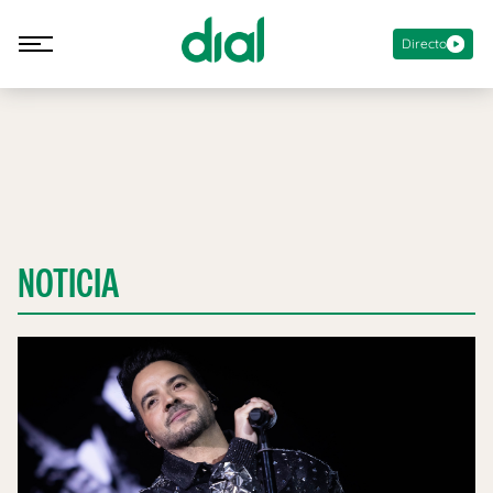
Directo
NOTICIA