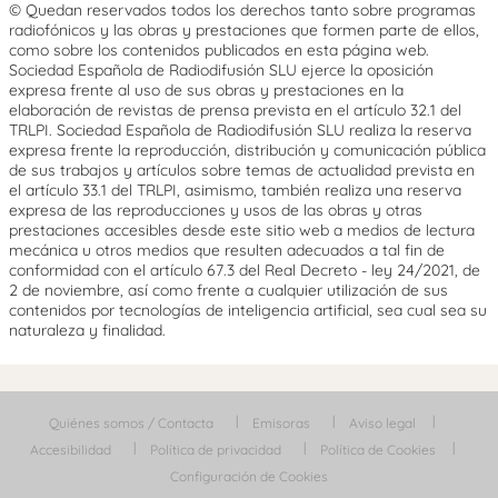
© Quedan reservados todos los derechos tanto sobre programas
radiofónicos y las obras y prestaciones que formen parte de ellos,
como sobre los contenidos publicados en esta página web.
Sociedad Española de Radiodifusión SLU ejerce la oposición
expresa frente al uso de sus obras y prestaciones en la
elaboración de revistas de prensa prevista en el artículo 32.1 del
TRLPI. Sociedad Española de Radiodifusión SLU realiza la reserva
expresa frente la reproducción, distribución y comunicación pública
de sus trabajos y artículos sobre temas de actualidad prevista en
el artículo 33.1 del TRLPI, asimismo, también realiza una reserva
expresa de las reproducciones y usos de las obras y otras
prestaciones accesibles desde este sitio web a medios de lectura
mecánica u otros medios que resulten adecuados a tal fin de
conformidad con el artículo 67.3 del Real Decreto - ley 24/2021, de
2 de noviembre, así como frente a cualquier utilización de sus
contenidos por tecnologías de inteligencia artificial, sea cual sea su
naturaleza y finalidad.
Quiénes somos / Contacta
Emisoras
Aviso legal
Accesibilidad
Política de privacidad
Política de Cookies
Configuración de Cookies