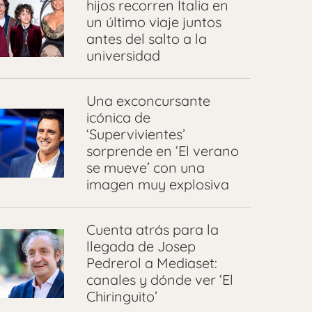
hijos recorren Italia en
un último viaje juntos
antes del salto a la
universidad
Una exconcursante
icónica de
‘Supervivientes’
sorprende en ‘El verano
se mueve’ con una
imagen muy explosiva
Cuenta atrás para la
llegada de Josep
Pedrerol a Mediaset:
canales y dónde ver ‘El
Chiringuito’