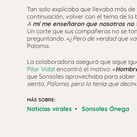
Tan solo explicaba que llevaba más de 
continuación, volver con el tema de la
A
mí me enseñaron que nosotros no t
Un corte que sus compañeras no se t
preguntando. «
¿Pero de verdad que va
Paloma.
La colaboradora aseguró que sigue igua
Pilar Vidal
encontró el motivo: «
Hombre
que Sonsoles aprovechaba para saber si
siento, Paloma, pero lo tenía que decir
«
MÁS SOBRE:
Noticias virales
•
Sonsoles Ónega