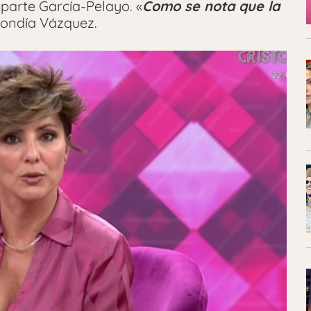
 parte García-Pelayo. «
Como se nota que la
pondía Vázquez.