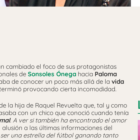
an cambiado el foco de sus protagonistas
sonales de
Sonsoles Ónega
hacia
Paloma
taba de conocer un poco más allá de la
vida
 terminó provocando cierta incomodidad.
 la hija de Raquel Revuelta que, tal y como
asaba con un chico que conoció cuando tenía
mal
. A ver si también ha encontrado el amor
alusión a las últimas informaciones del
er una estrella del fútbol ganando tanto