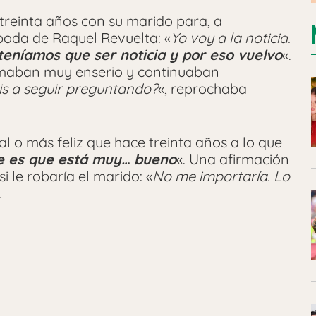
treinta años con su marido para, a
 boda de Raquel Revuelta: «
Yo voy a la noticia.
eníamos que ser noticia y por eso vuelvo
«.
omaban muy enserio y continuaban
is a seguir preguntando?
«, reprochaba
l o más feliz que hace treinta años a lo que
 es que está muy… bueno
«. Una afirmación
 le robaría el marido: «
No me importaría. Lo
.