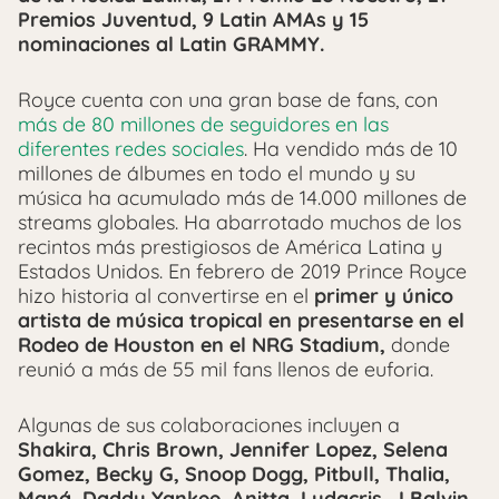
Premios Juventud, 9 Latin AMAs y 15
nominaciones al Latin GRAMMY.
Royce cuenta con una gran base de fans, con
más de 80 millones de seguidores en las
diferentes redes sociales
. Ha vendido más de 10
millones de álbumes en todo el mundo y su
música ha acumulado más de 14.000 millones de
streams globales. Ha abarrotado muchos de los
recintos más prestigiosos de América Latina y
Estados Unidos. En febrero de 2019 Prince Royce
hizo historia al convertirse en el
primer y único
artista de música tropical en presentarse en el
Rodeo de Houston en el NRG Stadium,
donde
reunió a más de 55 mil fans llenos de euforia.
Algunas de sus colaboraciones incluyen a
Shakira, Chris Brown, Jennifer Lopez, Selena
Gomez, Becky G, Snoop Dogg, Pitbull, Thalia,
Maná, Daddy Yankee, Anitta, Ludacris, J Balvin,