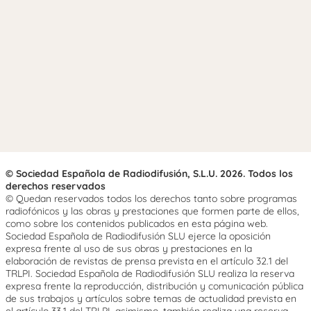
© Sociedad Española de Radiodifusión, S.L.U. 2026. Todos los
derechos reservados
© Quedan reservados todos los derechos tanto sobre programas
radiofónicos y las obras y prestaciones que formen parte de ellos,
como sobre los contenidos publicados en esta página web.
Sociedad Española de Radiodifusión SLU ejerce la oposición
expresa frente al uso de sus obras y prestaciones en la
elaboración de revistas de prensa prevista en el artículo 32.1 del
TRLPI. Sociedad Española de Radiodifusión SLU realiza la reserva
expresa frente la reproducción, distribución y comunicación pública
de sus trabajos y artículos sobre temas de actualidad prevista en
el artículo 33.1 del TRLPI, asimismo, también realiza una reserva