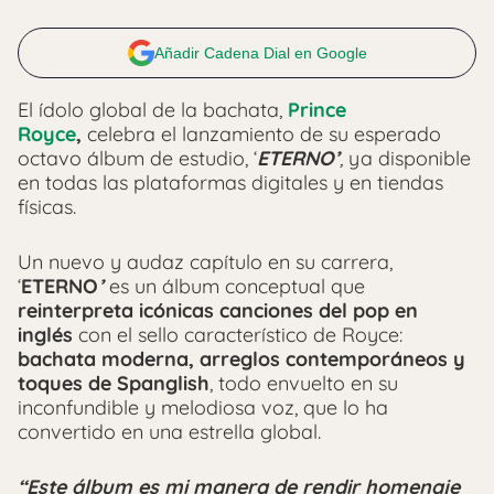
Añadir Cadena Dial en Google
El ídolo global de la bachata,
Prince
Royce
,
celebra el lanzamiento de su esperado
octavo álbum de estudio, ‘
ETERNO’
,
ya disponible
en todas las plataformas digitales y en tiendas
físicas.
Un nuevo y audaz capítulo en su carrera,
‘
ETERNO
’
es un álbum conceptual que
reinterpreta icónicas canciones del pop en
inglés
con el sello característico de Royce:
bachata moderna, arreglos contemporáneos y
toques de Spanglish
, todo envuelto en su
inconfundible y melodiosa voz, que lo ha
convertido en una estrella global.
“Este álbum es mi manera de rendir homenaje