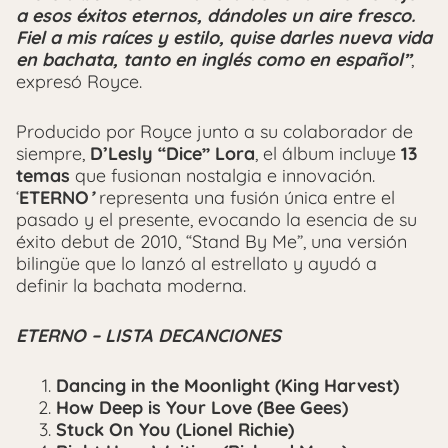
a esos éxitos eternos, dándoles un aire fresco.
Fiel a mis raíces y estilo, quise darles nueva vida
en bachata, tanto en inglés como en español”
,
expresó Royce.
Producido por Royce junto a su colaborador de
siempre,
D’Lesly “Dice” Lora
, el álbum incluye
13
temas
que fusionan nostalgia e innovación.
‘
ETERNO
’
representa una fusión única entre el
pasado y el presente, evocando la esencia de su
éxito debut de 2010, “Stand By Me”, una versión
bilingüe que lo lanzó al estrellato y ayudó a
definir la bachata moderna.
ETERNO – LISTA DECANCIONES
Dancing in the Moonlight (King Harvest)
How Deep is Your Love (Bee Gees)
Stuck On You (Lionel Richie)