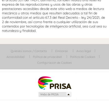
expresa de las reproducciones y usos de las obras y otras
prestaciones accesibles desde este sitio web a medios de lectura
mecánica u otros medios que resulten adecuados a tal fin de
conformidad con el artículo 67.3 del Real Decreto - ley 24/2021, de
2 de noviembre, así como frente a cualquier utilización de sus
contenidos por tecnologías de inteligencia artificial, sea cual sea su
naturaleza y finalidad.
Quiénes somos / Contacta
Emisoras
Aviso legal
Accesibilidad
Política de privacidad
Política de Cookies
Configuración de Cookies