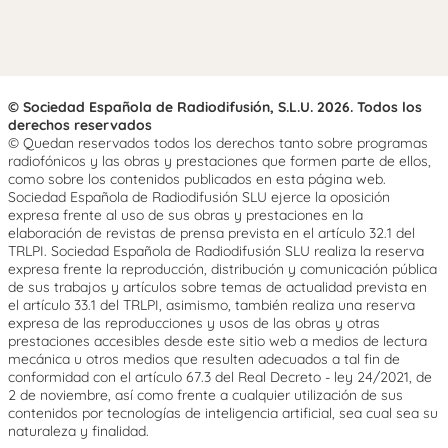
© Sociedad Española de Radiodifusión, S.L.U. 2026. Todos los
derechos reservados
© Quedan reservados todos los derechos tanto sobre programas
radiofónicos y las obras y prestaciones que formen parte de ellos,
como sobre los contenidos publicados en esta página web.
Sociedad Española de Radiodifusión SLU ejerce la oposición
expresa frente al uso de sus obras y prestaciones en la
elaboración de revistas de prensa prevista en el artículo 32.1 del
TRLPI. Sociedad Española de Radiodifusión SLU realiza la reserva
expresa frente la reproducción, distribución y comunicación pública
de sus trabajos y artículos sobre temas de actualidad prevista en
el artículo 33.1 del TRLPI, asimismo, también realiza una reserva
expresa de las reproducciones y usos de las obras y otras
prestaciones accesibles desde este sitio web a medios de lectura
mecánica u otros medios que resulten adecuados a tal fin de
conformidad con el artículo 67.3 del Real Decreto - ley 24/2021, de
2 de noviembre, así como frente a cualquier utilización de sus
contenidos por tecnologías de inteligencia artificial, sea cual sea su
naturaleza y finalidad.