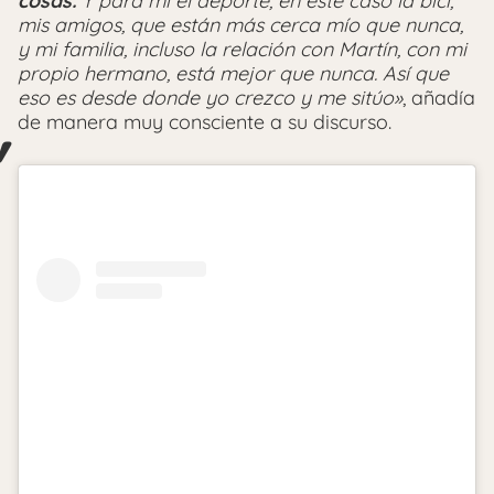
cosas.
Y para mí el deporte, en este caso la bici,
mis amigos, que están más cerca mío que nunca,
y mi familia, incluso la relación con Martín, con mi
propio hermano, está mejor que nunca. Así que
eso es desde donde yo crezco y me sitúo»
, añadía
de manera muy consciente a su discurso.