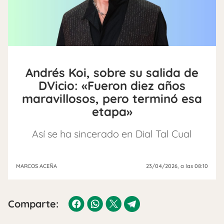
Andrés Koi, sobre su salida de
DVicio: «Fueron diez años
maravillosos, pero terminó esa
etapa»
Así se ha sincerado en Dial Tal Cual
MARCOS ACEÑA
23/04/2026
, a las 08:10
Comparte: