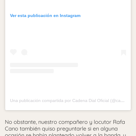
Ver esta publicación en Instagram
Una publicación compartida por Cadena Dial Oficial (@cadena_dial)
No obstante, nuestro compañero y locutor Rafa
Cano también quiso preguntarle si en alguna
ocasión se había planteado volver a la banda, y