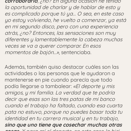
corroborarlo
, ¿no? En alguna ocasión he tenido
la oportunidad de charlar y de hablar de esto y
es complicado porque tú ya… O sea, en este caso
yo estoy volviendo, he vuelto a comenzar, ya está
en mi segundo disco, pero con una experiencia
atrás, ¿no? Entonces, las sensaciones son muy
diferentes y lamentablemente la cabeza muchas
veces se va a querer comparar. En esos
momentos de bajón…»
, sentenciaba.
Además, también quiso destacar cuáles son las
actividades o las personas que le ayudaron a
mantenerse en pie cuando parecía que todo
podía llegarse a tambalear:
«El deporte y mis
amigos, y mi familia. La verdad que te podría
decir que esas son las tres patas de mi banco
cuando el trabajo ha faltado, cuando esa cuarta
pata no estuvo, porque no puedes basar toda tu
identidad en tu carrera musical y en tu trabajo,
sino que uno tiene que cosechar muchas otras