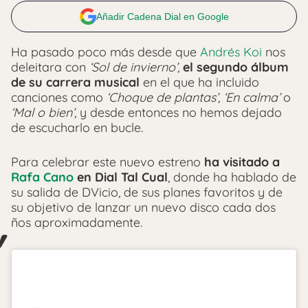
Añadir Cadena Dial en Google
Ha pasado poco más desde que
Andrés Koi
nos
deleitara con
‘Sol de invierno’
,
el segundo álbum
de su carrera musical
en el que ha incluido
canciones como
‘Choque de plantas’, ‘En calma’
o
‘Mal o bien’
, y desde entonces no hemos dejado
de escucharlo en bucle.
Para celebrar este nuevo estreno
ha visitado a
Rafa Cano
en Dial Tal Cual
, donde ha hablado de
su salida de DVicio, de sus planes favoritos y de
su objetivo de lanzar un nuevo disco cada dos
ños aproximadamente.