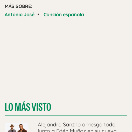
MÁS SOBRE:
•
Antonio José
Canción española
LO MÁS VISTO
Alejandro Sanz lo arriesga todo
junto a Edén Muñoz en su nueva