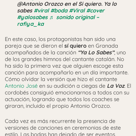
@Antonio Orozco en el Si quiero. Ya lo
sabes
#viral
#boda
#Viral
#cover
#yalosabes
♬ sonido original –
rafiya_ka
En este caso, los protagonistas han sido una
pareja que se dieron el
sí quiero
en Granada
acompañados de la canción
“Ya Lo Sabes”
, uno
de los grandes himnos del cantante catalán. No
ha sido la primera vez que alguien escoge esta
canción para acompañarlo en un día importante.
Cómo olvidar la versión que hizo el cantante
Antonio José
en su audición a ciegas de
La Voz
. El
cordobés consiguió emocionarnos a todos con su
actuación, logrando que todos los coaches se
giraran, incluido el propio Antonio Orozco.
Cada vez es más recurrente la presencia de
versiones de canciones en ceremonias de este
estilo. Las bodas han dejado de ser eventos