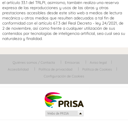
el artículo 33.1 del TRLPI, asimismo, también realiza una reserva
expresa de las reproducciones y usos de las obras y otras
prestaciones accesibles desde este sitio web a medios de lectura
mecánica u otros medios que resulten adecuados a tal fin de
conformidad con el artículo 67.3 del Real Decreto - ley 24/2021, de
2 de noviembre, así como frente a cualquier utilización de sus
contenidos por tecnologías de inteligencia artificial, sea cual sea su
naturaleza y finalidad.
Quiénes somos / Contacta
Emisoras
Aviso legal
Accesibilidad
Política de privacidad
Política de Cookies
Configuración de Cookies