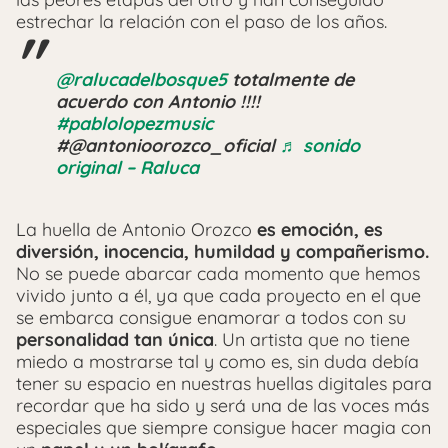
estrechar la relación con el paso de los años.
@ralucadelbosque5
totalmente de
acuerdo con Antonio !!!!
#pablolopezmusic
#@antonioorozco_oficial
♬ sonido
original – Raluca
La huella de Antonio Orozco
es emoción, es
diversión, inocencia, humildad y compañerismo.
No se puede abarcar cada momento que hemos
vivido junto a él, ya que cada proyecto en el que
se embarca consigue enamorar a todos con su
personalidad tan única
. Un artista que no tiene
miedo a mostrarse tal y como es, sin duda debía
tener su espacio en nuestras huellas digitales para
recordar que ha sido y será una de las voces más
especiales que siempre consigue hacer magia con