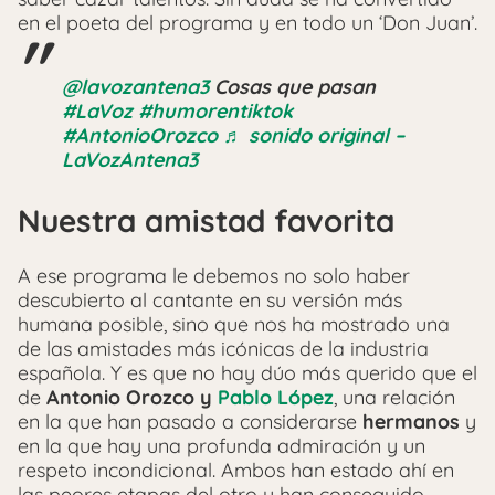
en el poeta del programa y en todo un ‘Don Juan’.
@lavozantena3
Cosas que pasan
#LaVoz
#humorentiktok
#AntonioOrozco
♬ sonido original –
LaVozAntena3
Nuestra amistad favorita
A ese programa le debemos no solo haber
descubierto al cantante en su versión más
humana posible, sino que nos ha mostrado una
de las amistades más icónicas de la industria
española. Y es que no hay dúo más querido que el
de
Antonio Orozco y
Pablo López
, una relación
en la que han pasado a considerarse
hermanos
y
en la que hay una profunda admiración y un
respeto incondicional. Ambos han estado ahí en
las peores etapas del otro y han conseguido