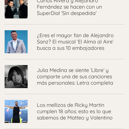
Carlos Rivera y Alejandro
Fernández se hacen con un
SuperDial ‘Sin despedida’
¿Eres el mayor fan de Alejandro
Sanz? El musical ‘El Alma al Aire’
busca a sus 10 embajadores
Julia Medina se siente ‘Libre’ y
comparte una de sus canciones
más personales: Letra completa
Los mellizos de Ricky Martin
cumplen 18 años: esto es lo que
sabemos de Matteo y Valentino