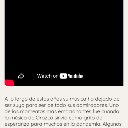
A lo largo de estos años su música ha dejado de
ser suya para ser de todo sus admiradores. Uno
de los momentos más emocionantes fue cuando
la música de Orozco sirvió como grito de
esperanza para muchos en la pandemia. Algunos