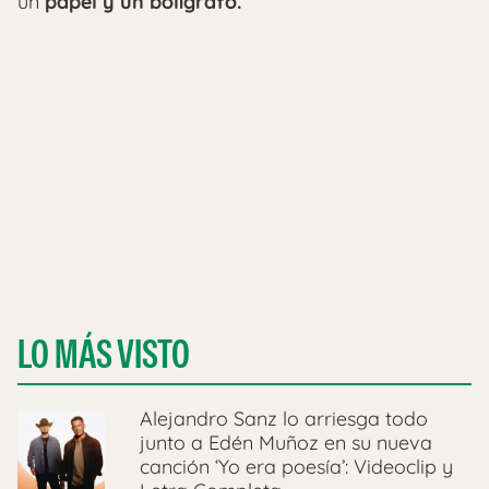
un
papel y un bolígrafo.
LO MÁS VISTO
Alejandro Sanz lo arriesga todo
junto a Edén Muñoz en su nueva
canción ‘Yo era poesía’: Videoclip y