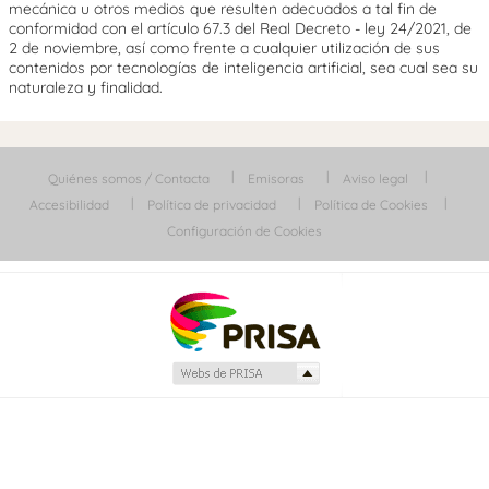
mecánica u otros medios que resulten adecuados a tal fin de
conformidad con el artículo 67.3 del Real Decreto - ley 24/2021, de
2 de noviembre, así como frente a cualquier utilización de sus
contenidos por tecnologías de inteligencia artificial, sea cual sea su
naturaleza y finalidad.
Quiénes somos / Contacta
Emisoras
Aviso legal
Accesibilidad
Política de privacidad
Política de Cookies
Configuración de Cookies