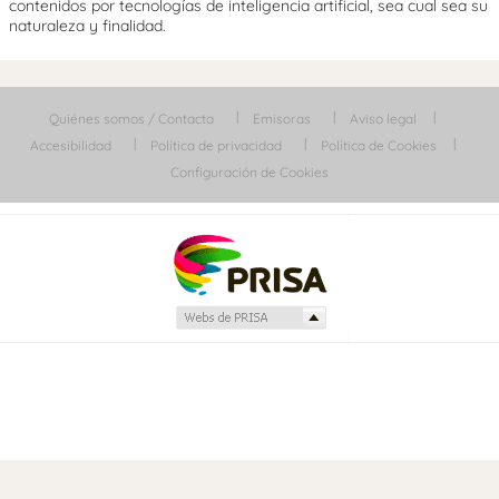
contenidos por tecnologías de inteligencia artificial, sea cual sea su
naturaleza y finalidad.
Quiénes somos / Contacta
Emisoras
Aviso legal
Accesibilidad
Política de privacidad
Política de Cookies
Configuración de Cookies