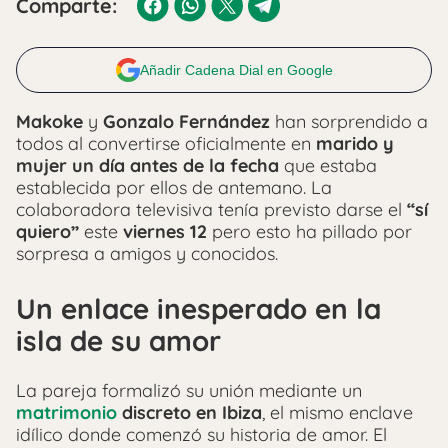
Comparte:
Añadir Cadena Dial en Google
Makoke
y
Gonzalo Fernández
han sorprendido a
todos al convertirse oficialmente en
marido y
mujer un día antes de la fecha
que estaba
establecida por ellos de antemano. La
colaboradora televisiva tenía previsto darse el
“sí
quiero”
este
viernes 12
pero esto ha pillado por
sorpresa a amigos y conocidos.
Un enlace inesperado en la
isla de su amor
La pareja formalizó su unión mediante un
matrimonio
discreto en Ibiza
, el mismo enclave
idílico donde comenzó su historia de amor. El