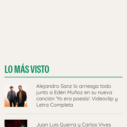
LO MÁS VISTO
Alejandro Sanz lo arriesga todo
junto a Edén Muñoz en su nueva
canción ‘Yo era poesía’: Videoclip y
Letra Completa
Juan Luis Guerra y Carlos Vives