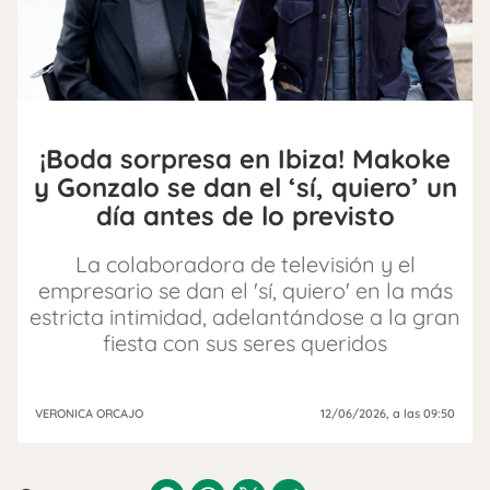
¡Boda sorpresa en Ibiza! Makoke
y Gonzalo se dan el ‘sí, quiero’ un
día antes de lo previsto
La colaboradora de televisión y el
empresario se dan el 'sí, quiero' en la más
estricta intimidad, adelantándose a la gran
fiesta con sus seres queridos
VERONICA ORCAJO
12/06/2026
, a las 09:50