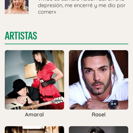
depresión, me encerré y me dio por
comer»
ARTISTAS
Amaral
Rasel