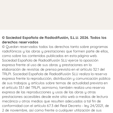
© Sociedad Española de Radiodifusión, S.L.U. 2026. Todos los
derechos reservados
© Quedan reservados todos los derechos tanto sobre programas
radiofónicos y las obras y prestaciones que formen parte de ellos,
como sobre los contenidos publicados en esta página web.
Sociedad Española de Radiodifusión SLU ejerce la oposición
expresa frente al uso de sus obras y prestaciones en la
elaboración de revistas de prensa prevista en el artículo 32.1 del
TRLPI. Sociedad Española de Radiodifusión SLU realiza la reserva
expresa frente la reproducción, distribución y comunicación pública
de sus trabajos y artículos sobre temas de actualidad prevista en
el artículo 33.1 del TRLPI, asimismo, también realiza una reserva
expresa de las reproducciones y usos de las obras y otras
prestaciones accesibles desde este sitio web a medios de lectura
mecánica u otros medios que resulten adecuados a tal fin de
conformidad con el artículo 67.3 del Real Decreto - ley 24/2021, de
2 de noviembre, así como frente a cualquier utilización de sus