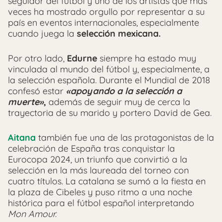
seguidor del fútbol y uno de los artistas que más
veces ha mostrado orgullo por representar a su
país en eventos internacionales, especialmente
cuando juega la
selección mexicana.
Por otro lado,
Edurne
siempre ha estado muy
vinculada al mundo del fútbol y, especialmente, a
la selección española. Durante el Mundial de 2018
confesó estar
«apoyando a la selección a
muerte»
,
además de seguir muy de cerca la
trayectoria de su marido y portero David de Gea.
Aitana
también fue una de las protagonistas de la
celebración de España tras conquistar la
Eurocopa 2024, un triunfo que convirtió a la
selección en la más laureada del torneo con
cuatro títulos. La catalana se sumó a la fiesta en
la plaza de Cibeles y puso ritmo a una noche
histórica para el fútbol español interpretando
Mon Amour.