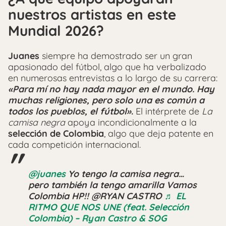
nuestros artistas en este
Mundial 2026?
Juanes
siempre ha demostrado ser un gran
apasionado del fútbol, algo que ha verbalizado
en numerosas entrevistas a lo largo de su carrera:
«Para mí no hay nada mayor en el mundo. Hay
muchas religiones, pero solo una es común a
todos los pueblos, el fútbol»
.
El intérprete de
La
camisa negra
apoya incondicionalmente a la
selección de Colombia
, algo que deja patente en
cada competición internacional.
@juanes
Yo tengo la camisa negra…
pero también la tengo amarilla Vamos
Colombia HP!! @RYAN CASTRO
♬ EL
RITMO QUE NOS UNE (feat. Selección
Colombia) – Ryan Castro & SOG