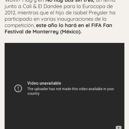
junto a Cali & El Dandee para la Eurocopa de
2012, mientras que el hijo de Isabel Preysler ha
participado en varias inauguraciones de la
competición,
este año lo hará en el FIFA Fan
Festival de Monterrey (México).