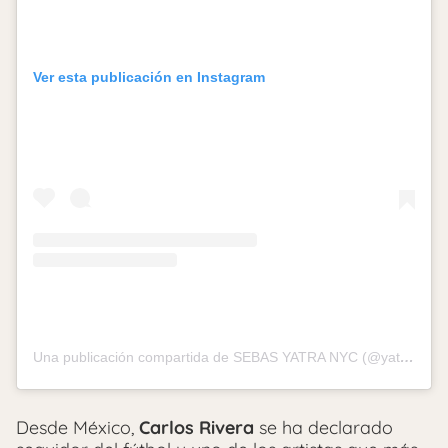
Ver esta publicación en Instagram
Una publicación compartida de SEBAS YATRA NYC (@yatrasworldd_nyc)
Desde México,
Carlos Rivera
se ha declarado