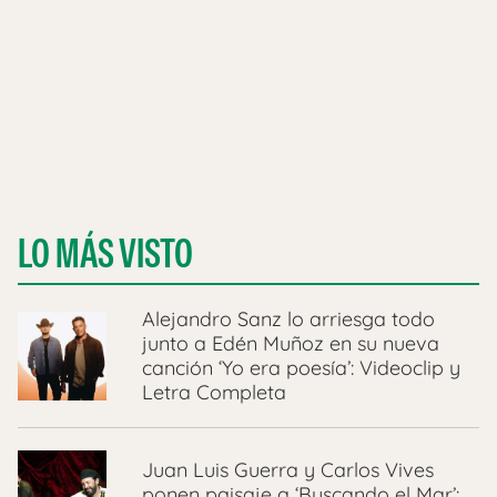
LO MÁS VISTO
Alejandro Sanz lo arriesga todo
junto a Edén Muñoz en su nueva
canción ‘Yo era poesía’: Videoclip y
Letra Completa
Juan Luis Guerra y Carlos Vives
ponen paisaje a ‘Buscando el Mar’: