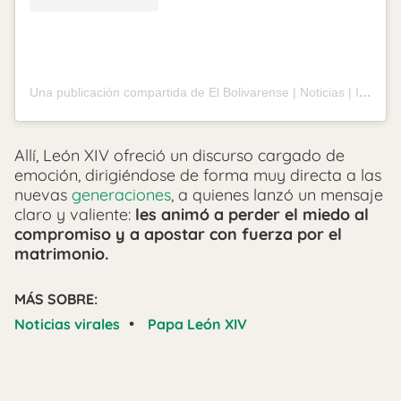
Una publicación compartida de El Bolivarense | Noticias | Información | Publicidad (@elbolivarense)
Allí, León XIV ofreció un discurso cargado de
emoción, dirigiéndose de forma muy directa a las
nuevas
generaciones
, a quienes lanzó un mensaje
claro y valiente:
les animó a perder el miedo al
compromiso y a apostar con fuerza por el
matrimonio.
MÁS SOBRE:
•
Noticias virales
Papa León XIV