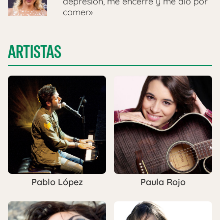
depresión, me encerré y me dio por
comer»
ARTISTAS
Pablo López
Paula Rojo