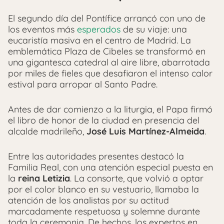
El segundo día del Pontífice arrancó con uno de
los eventos más
esperados
de su viaje: una
eucaristía masiva en el centro de Madrid. La
emblemática Plaza de Cibeles se transformó en
una gigantesca catedral al aire libre, abarrotada
por miles de fieles que desafiaron el intenso calor
estival para arropar al Santo Padre.
Antes de dar comienzo a la liturgia, el Papa firmó
el libro de honor de la ciudad en presencia del
alcalde madrileño,
José Luis Martínez-Almeida
.
Entre las autoridades presentes destacó la
Familia Real, con una atención especial puesta en
la
reina Letizia
. La consorte, que volvió a optar
por el color blanco en su vestuario, llamaba la
atención de los analistas por su actitud
marcadamente respetuosa y solemne durante
toda la ceremonia. De hechos, los expertos en