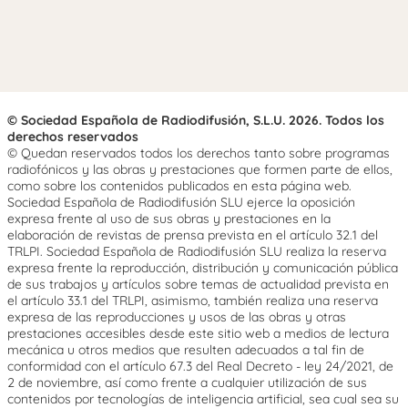
© Sociedad Española de Radiodifusión, S.L.U. 2026. Todos los
derechos reservados
© Quedan reservados todos los derechos tanto sobre programas
radiofónicos y las obras y prestaciones que formen parte de ellos,
como sobre los contenidos publicados en esta página web.
Sociedad Española de Radiodifusión SLU ejerce la oposición
expresa frente al uso de sus obras y prestaciones en la
elaboración de revistas de prensa prevista en el artículo 32.1 del
TRLPI. Sociedad Española de Radiodifusión SLU realiza la reserva
expresa frente la reproducción, distribución y comunicación pública
de sus trabajos y artículos sobre temas de actualidad prevista en
el artículo 33.1 del TRLPI, asimismo, también realiza una reserva
expresa de las reproducciones y usos de las obras y otras
prestaciones accesibles desde este sitio web a medios de lectura
mecánica u otros medios que resulten adecuados a tal fin de
conformidad con el artículo 67.3 del Real Decreto - ley 24/2021, de
2 de noviembre, así como frente a cualquier utilización de sus
contenidos por tecnologías de inteligencia artificial, sea cual sea su