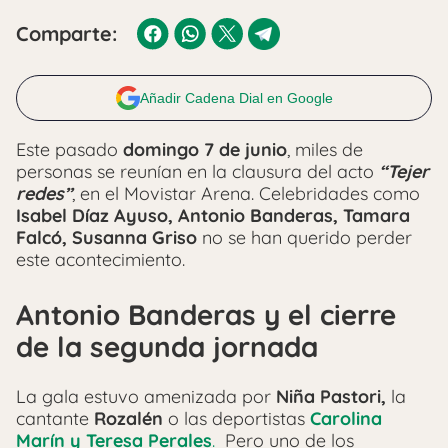
Comparte:
Añadir Cadena Dial en Google
Este pasado
domingo 7 de junio
, miles de
personas se reunían en la clausura
del acto
“Tejer
redes”
, en el Movistar Arena. Celebridades como
Isabel Díaz Ayuso, Antonio Banderas, Tamara
Falcó, Susanna Griso
no se han querido perder
este acontecimiento.
Antonio Banderas y el cierre
de la segunda jornada
La gala estuvo amenizada por
Niña Pastori,
la
cantante
Rozalén
o las deportistas
Carolina
Marín y Teresa Perales
.
Pero uno de los