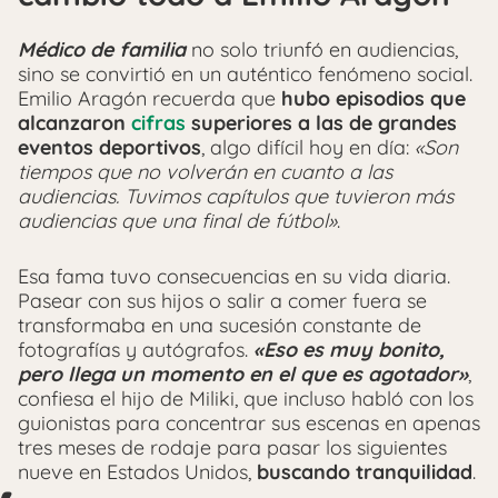
Médico de familia
no solo triunfó en audiencias,
sino se convirtió en un auténtico fenómeno social.
Emilio Aragón recuerda que
hubo episodios que
alcanzaron
cifras
superiores a las de grandes
eventos deportivos
, algo difícil hoy en día:
«Son
tiempos que no volverán en cuanto a las
audiencias. Tuvimos capítulos que tuvieron más
audiencias que una final de fútbol»
.
Esa fama tuvo consecuencias en su vida diaria.
Pasear con sus hijos o salir a comer fuera se
transformaba en una sucesión constante de
fotografías y autógrafos.
«Eso es muy bonito,
pero llega un momento en el que es agotador»
,
confiesa el hijo de Miliki, que incluso habló con los
guionistas para concentrar sus escenas en apenas
tres meses de rodaje para pasar los siguientes
nueve en Estados Unidos,
buscando tranquilidad
.