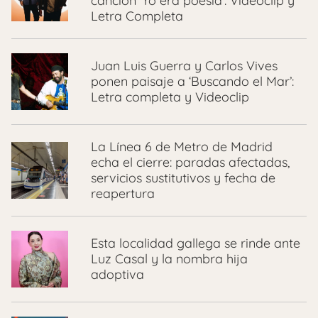
canción ‘Yo era poesía’: Videoclip y
Letra Completa
Juan Luis Guerra y Carlos Vives
ponen paisaje a ‘Buscando el Mar’:
Letra completa y Videoclip
La Línea 6 de Metro de Madrid
echa el cierre: paradas afectadas,
servicios sustitutivos y fecha de
reapertura
Esta localidad gallega se rinde ante
Luz Casal y la nombra hija
adoptiva