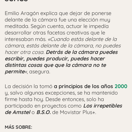
Emilio Aragón explica que dejar de ponerse
delante de la cámara fue una elección muy
meditada. Según cuenta, actuar le impedía
desarrollar otras facetas creativas que le
interesaban más.
«Cuando estás delante de la
cámara, estás delante de la cámara, no puedes
hacer otra cosa.
Detrás de la cámara puedes
escribir, puedes producir, puedes hacer
distintas cosas que que la cámara no te
permite
«
, asegura.
La decisión la tomó
a principios de los años
2000
y, salvo algunas excepciones, se ha mantenido
firme hasta hoy. Desde entonces, solo ha
participado en proyectos como
Los irrepetibles
de Amstel
o
B.S.O.
de Movistar Plus+.
MÁS SOBRE: