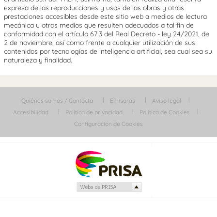
expresa de las reproducciones y usos de las obras y otras
prestaciones accesibles desde este sitio web a medios de lectura
mecánica u otros medios que resulten adecuados a tal fin de
conformidad con el artículo 67.3 del Real Decreto - ley 24/2021, de
2 de noviembre, así como frente a cualquier utilización de sus
contenidos por tecnologías de inteligencia artificial, sea cual sea su
naturaleza y finalidad.
Quiénes somos / Contacta
Emisoras
Aviso legal
Accesibilidad
Política de privacidad
Política de Cookies
Configuración de Cookies