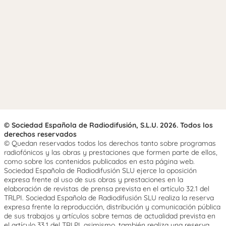
© Sociedad Española de Radiodifusión, S.L.U. 2026. Todos los
derechos reservados
© Quedan reservados todos los derechos tanto sobre programas
radiofónicos y las obras y prestaciones que formen parte de ellos,
como sobre los contenidos publicados en esta página web.
Sociedad Española de Radiodifusión SLU ejerce la oposición
expresa frente al uso de sus obras y prestaciones en la
elaboración de revistas de prensa prevista en el artículo 32.1 del
TRLPI. Sociedad Española de Radiodifusión SLU realiza la reserva
expresa frente la reproducción, distribución y comunicación pública
de sus trabajos y artículos sobre temas de actualidad prevista en
el artículo 33.1 del TRLPI, asimismo, también realiza una reserva