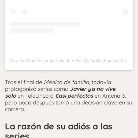
Una publicación compartida de Vidas Contadas Podcast (@vidascontadas.podcast)
Tras el final de
Médico de familia
, todavía
protagonizó series como
Javier ya no vive
solo
en Telecinco o
Casi perfectos
en Antena 3,
pero poco después tomó una decisión clave en su
carrera.
La razón de su adiós a las
series