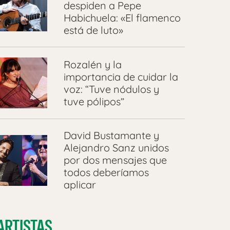
despiden a Pepe
Habichuela: «El flamenco
está de luto»
Rozalén y la
importancia de cuidar la
voz: “Tuve nódulos y
tuve pólipos”
David Bustamante y
Alejandro Sanz unidos
por dos mensajes que
todos deberíamos
aplicar
ARTISTAS