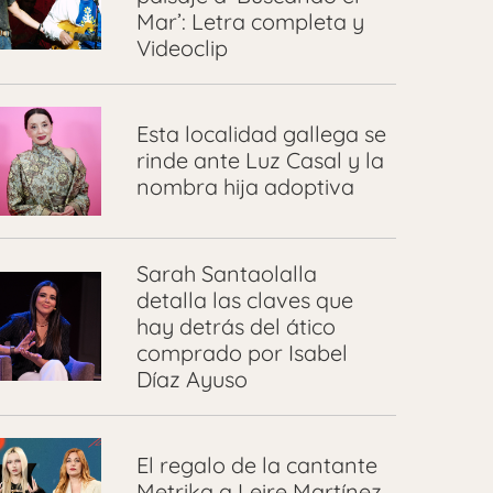
Mar’: Letra completa y
Videoclip
Esta localidad gallega se
rinde ante Luz Casal y la
nombra hija adoptiva
Sarah Santaolalla
detalla las claves que
hay detrás del ático
comprado por Isabel
Díaz Ayuso
El regalo de la cantante
Metrika a Leire Martínez