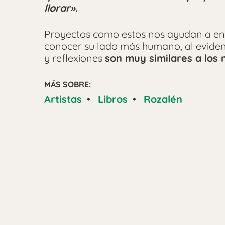
llorar».
Proyectos como estos nos ayudan a en
conocer su lado más humano, al evide
y reflexiones
son muy similares a los 
MÁS SOBRE:
Artistas
•
Libros
•
Rozalén