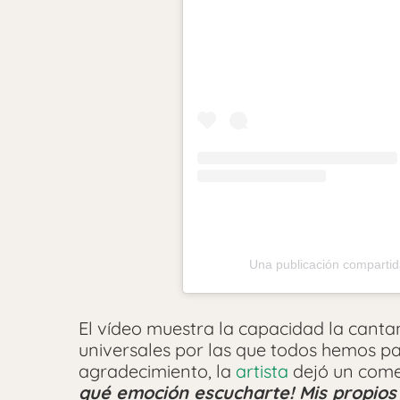
Una publicación compartid
El vídeo muestra la capacidad la canta
universales por las que todos hemos 
agradecimiento, la
artista
dejó un come
qué emoción escucharte! Mis propio