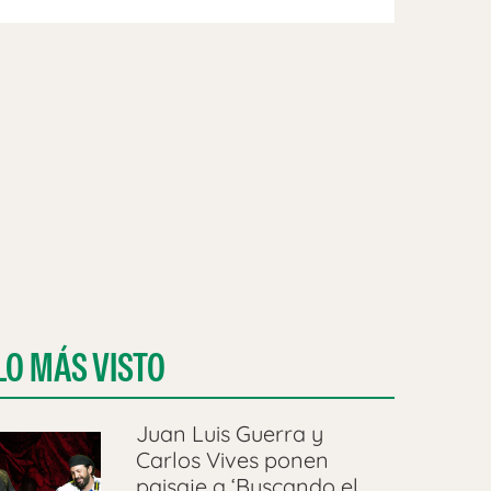
LO MÁS VISTO
Juan Luis Guerra y
Carlos Vives ponen
paisaje a ‘Buscando el