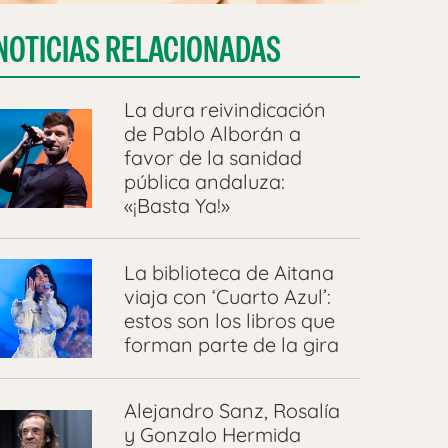
NOTICIAS RELACIONADAS
La dura reivindicación
de Pablo Alborán a
favor de la sanidad
pública andaluza:
«¡Basta Ya!»
La biblioteca de Aitana
viaja con ‘Cuarto Azul’:
estos son los libros que
forman parte de la gira
Alejandro Sanz, Rosalía
y Gonzalo Hermida