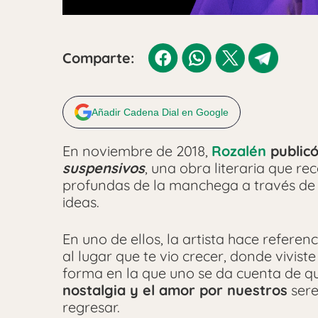
Comparte:
Añadir Cadena Dial en Google
En noviembre de 2018,
Rozalén
publicó
suspensivos
, una obra literaria que r
profundas de la manchega a través de
ideas.
En uno de ellos, la artista hace referen
al lugar que te vio crecer, donde viviste
forma en la que uno se da cuenta de 
nostalgia y el amor por nuestros
sere
regresar.