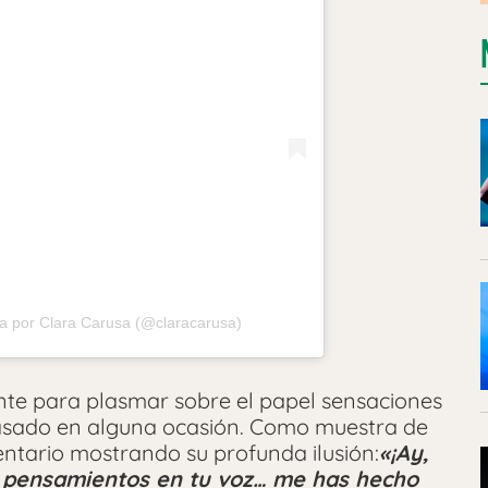
a por Clara Carusa (@claracarusa)
nte para plasmar sobre el papel sensaciones
pasado en alguna ocasión. Como muestra de
ntario mostrando su profunda ilusión:
«¡Ay,
s pensamientos en tu voz… me has hecho