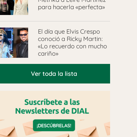
para hacerla «perfecta»
El día que Elvis Crespo
conoció a Ricky Martin:
«Lo recuerdo con mucho
cariño»
Ver toda la lista