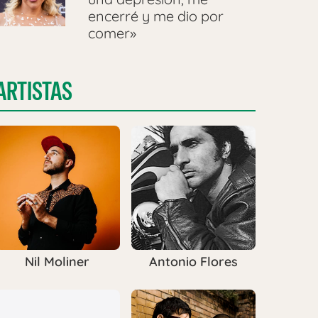
encerré y me dio por
comer»
ARTISTAS
Nil Moliner
Antonio Flores