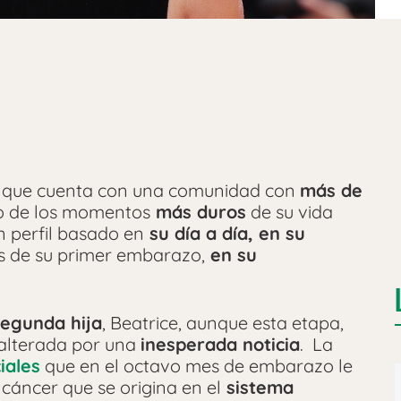
ana que cuenta con una comunidad con
más de
no de los momentos
más duros
de su vida
n perfil basado en
su día a día, en su
s de su primer embarazo,
en su
egunda hija
, Beatrice, aunque esta etapa,
 alterada por una
inesperada noticia
. La
iales
que en el octavo mes de embarazo le
n cáncer que se origina en el
sistema