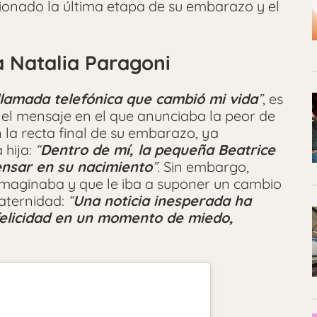
ionado la última etapa de su embarazo y el
 Natalia Paragoni
lamada telefónica que cambió mi vida
”
, es
 el mensaje en el que anunciaba la peor de
 la recta final de su embarazo, ya
 hija:
“
Dentro de mí, la pequeña Beatrice
ensar en su nacimiento
”
. Sin embargo,
imaginaba y que le iba a suponer un cambio
aternidad:
“
Una noticia inesperada ha
felicidad en un momento de miedo,