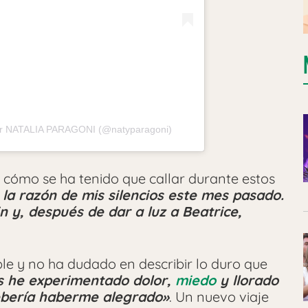
por NATALIA PARAGONI (@natyparagoni)
a cómo se ha tenido que callar durante estos
 la razón de mis silencios este mes pasado.
 y, después de dar a luz a Beatrice,
e y no ha dudado en describir lo duro que
s he experimentado dolor,
miedo
y llorado
ebería haberme alegrado»
. Un nuevo viaje