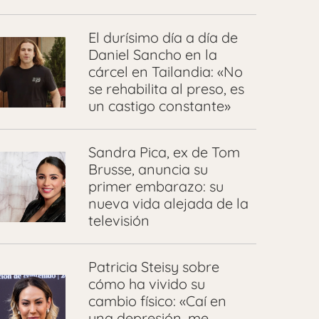
El durísimo día a día de
Daniel Sancho en la
cárcel en Tailandia: «No
se rehabilita al preso, es
un castigo constante»
Sandra Pica, ex de Tom
Brusse, anuncia su
primer embarazo: su
nueva vida alejada de la
televisión
Patricia Steisy sobre
cómo ha vivido su
cambio físico: «Caí en
una depresión, me