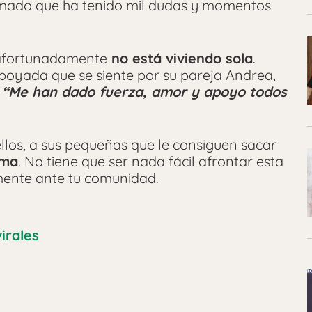
firmado que ha tenido mil dudas y momentos
 afortunadamente
no está viviendo sola
.
apoyada que se siente por su pareja Andrea,
“Me han dado fuerza, amor y apoyo todos
llos, a sus pequeñas que le consiguen sacar
sma
. No tiene que ser nada fácil afrontar esta
amente ante tu comunidad.
virales