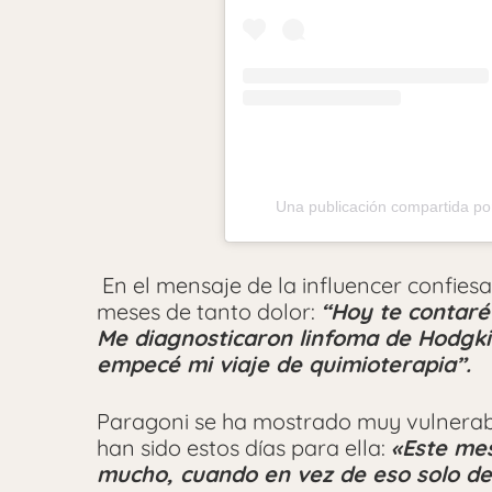
Una publicación compartida 
En el mensaje de la influencer confies
meses de tanto dolor:
“Hoy te contaré
Me diagnosticaron linfoma de Hodgkin
empecé mi viaje de quimioterapia”.
Paragoni se ha mostrado muy vulnerabl
han sido estos días para ella:
«
Este me
mucho,
cuando en vez de eso solo d