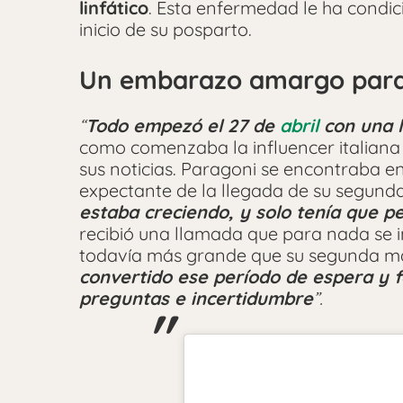
linfático
. Esta enfermedad le ha condic
inicio de su posparto.
Un embarazo amargo para
“
Todo empezó el 27 de
abril
con una l
como comenzaba la influencer italiana
sus noticias. Paragoni se encontraba en
expectante de la llegada de su segunda
estaba creciendo, y solo tenía que p
recibió una llamada que para nada se 
todavía más grande que su segunda m
convertido ese período de espera y 
preguntas e incertidumbre
”.