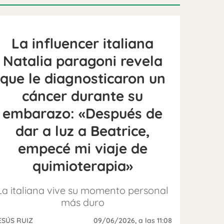
La influencer italiana
Natalia paragoni revela
que le diagnosticaron un
cáncer durante su
embarazo: «Después de
dar a luz a Beatrice,
empecé mi viaje de
quimioterapia»
La italiana vive su momento personal
más duro
ESÚS RUIZ
09/06/2026
, a las 11:08