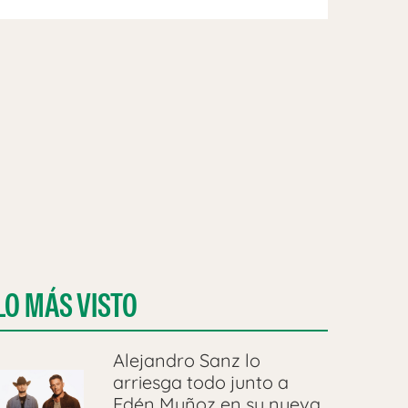
LO MÁS VISTO
Alejandro Sanz lo
arriesga todo junto a
Edén Muñoz en su nueva