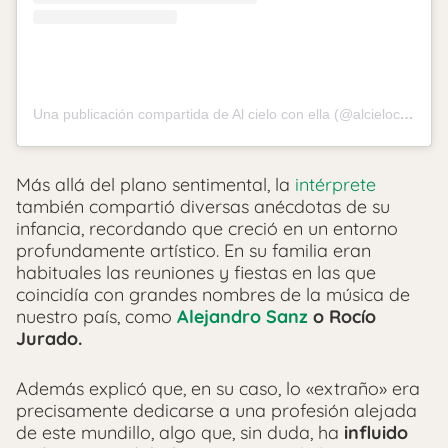
Una publicación compartida de Al cielo con ella (@alcieloconella_rtve)
Más allá del plano sentimental, la
intérprete
también compartió diversas anécdotas de su
infancia, recordando que creció en un entorno
profundamente artístico. En su familia eran
habituales las reuniones y fiestas en las que
coincidía con grandes nombres de la música de
nuestro país, como
Alejandro Sanz
o
Rocío
Jurado
.
Además explicó que, en su caso, lo «extraño» era
precisamente dedicarse a una profesión alejada
de este mundillo, algo que, sin duda, ha
influido