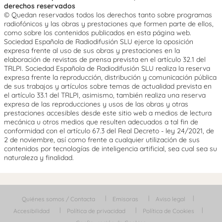
derechos reservados
© Quedan reservados todos los derechos tanto sobre programas
radiofónicos y las obras y prestaciones que formen parte de ellos,
como sobre los contenidos publicados en esta página web.
Sociedad Española de Radiodifusión SLU ejerce la oposición
expresa frente al uso de sus obras y prestaciones en la
elaboración de revistas de prensa prevista en el artículo 32.1 del
TRLPI. Sociedad Española de Radiodifusión SLU realiza la reserva
expresa frente la reproducción, distribución y comunicación pública
de sus trabajos y artículos sobre temas de actualidad prevista en
el artículo 33.1 del TRLPI, asimismo, también realiza una reserva
expresa de las reproducciones y usos de las obras y otras
prestaciones accesibles desde este sitio web a medios de lectura
mecánica u otros medios que resulten adecuados a tal fin de
conformidad con el artículo 67.3 del Real Decreto - ley 24/2021, de
2 de noviembre, así como frente a cualquier utilización de sus
contenidos por tecnologías de inteligencia artificial, sea cual sea su
naturaleza y finalidad.
Quiénes somos / Contacta
Emisoras
Aviso legal
Accesibilidad
Política de privacidad
Política de Cookies