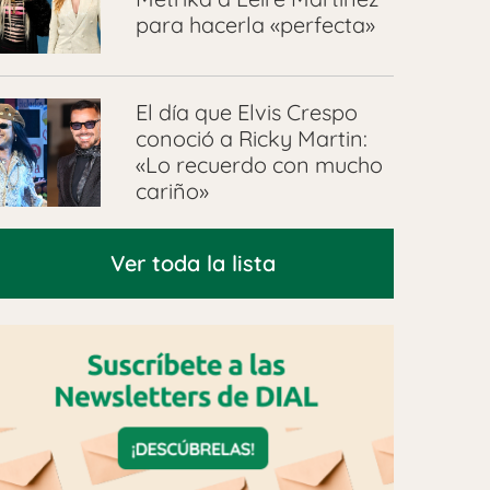
para hacerla «perfecta»
El día que Elvis Crespo
conoció a Ricky Martin:
«Lo recuerdo con mucho
cariño»
Ver toda la lista