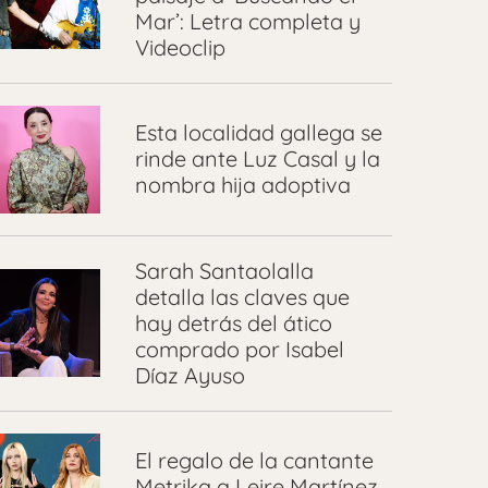
Mar’: Letra completa y
Videoclip
Esta localidad gallega se
rinde ante Luz Casal y la
nombra hija adoptiva
Sarah Santaolalla
detalla las claves que
hay detrás del ático
comprado por Isabel
Díaz Ayuso
El regalo de la cantante
Metrika a Leire Martínez