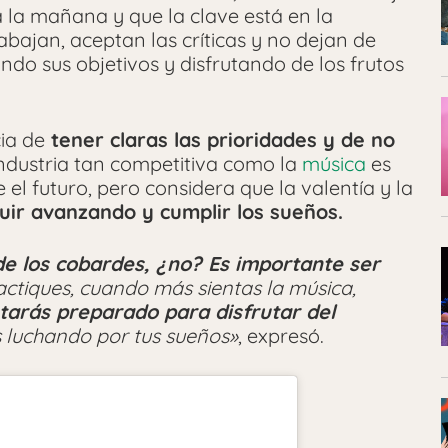
 a la mañana y que la clave está en la
abajan, aceptan las críticas y no dejan de
do sus objetivos y disfrutando de los frutos
ia de
tener claras las prioridades y de no
industria tan competitiva como la
música
es
el futuro, pero considera que la valentía y la
uir avanzando y cumplir los sueños.
e los cobardes, ¿no? Es importante ser
tiques, cuando más sientas la música,
tarás preparado para disfrutar del
s luchando por tus sueños»
, expresó.