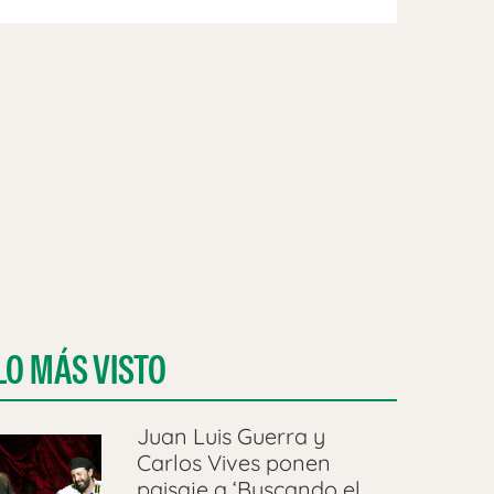
LO MÁS VISTO
Juan Luis Guerra y
Carlos Vives ponen
paisaje a ‘Buscando el