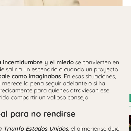
la incertidumbre y el miedo
se convierten en
e salir a un escenario o cuando un proyecto
sale como imaginabas
. En esas situaciones,
 merece la pena seguir adelante o si ha
 Precisamente para quienes atraviesan ese
ido compartir un valioso consejo.
al para no rendirse
 Triunfo Estados Unidos
, el almeriense dejó