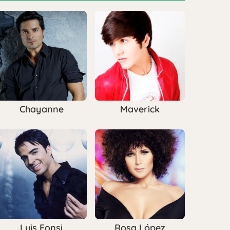
Chayanne
Maverick
Luis Fonsi
Rosa López