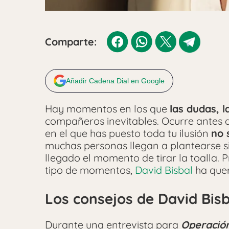
Comparte:
Añadir Cadena Dial en Google
Hay momentos en los que
las dudas, 
compañeros inevitables. Ocurre antes d
en el que has puesto toda tu ilusión
no 
muchas personas llegan a plantearse si
llegado el momento de tirar la toalla.
tipo de momentos,
David Bisbal
ha quer
Los consejos de David Bisb
Durante una entrevista para
Operación