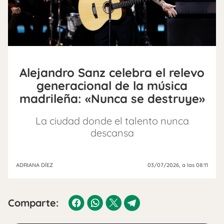
Alejandro Sanz celebra el relevo
generacional de la música
madrileña: «Nunca se destruye»
La ciudad donde el talento nunca
descansa
ADRIANA DÍEZ
03/07/2026
, a las 08:11
Comparte: