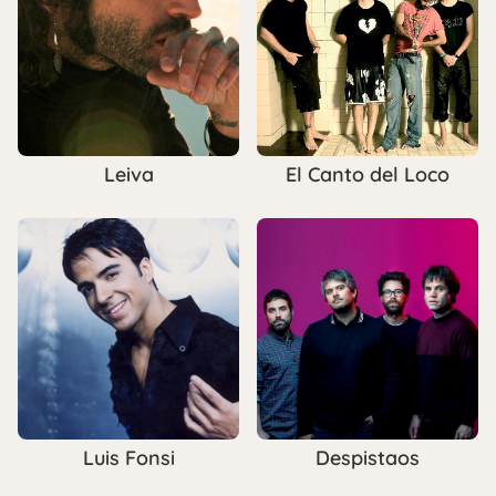
Leiva
El Canto del Loco
Luis Fonsi
Despistaos