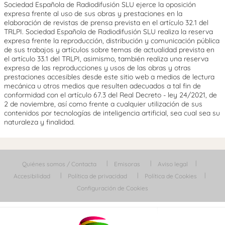
Sociedad Española de Radiodifusión SLU ejerce la oposición
expresa frente al uso de sus obras y prestaciones en la
elaboración de revistas de prensa prevista en el artículo 32.1 del
TRLPI. Sociedad Española de Radiodifusión SLU realiza la reserva
expresa frente la reproducción, distribución y comunicación pública
de sus trabajos y artículos sobre temas de actualidad prevista en
el artículo 33.1 del TRLPI, asimismo, también realiza una reserva
expresa de las reproducciones y usos de las obras y otras
prestaciones accesibles desde este sitio web a medios de lectura
mecánica u otros medios que resulten adecuados a tal fin de
conformidad con el artículo 67.3 del Real Decreto - ley 24/2021, de
2 de noviembre, así como frente a cualquier utilización de sus
contenidos por tecnologías de inteligencia artificial, sea cual sea su
naturaleza y finalidad.
Quiénes somos / Contacta
Emisoras
Aviso legal
Accesibilidad
Política de privacidad
Política de Cookies
Configuración de Cookies