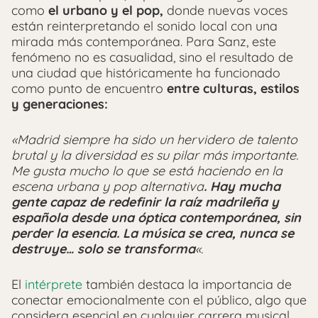
como
el urbano y el pop,
donde nuevas voces
están reinterpretando el sonido local con una
mirada más contemporánea. Para Sanz, este
fenómeno no es casualidad, sino el resultado de
una ciudad que históricamente ha funcionado
como punto de encuentro
entre culturas, estilos
y generaciones:
«Madrid siempre ha sido un hervidero de talento
brutal y la diversidad es su pilar más importante.
Me gusta mucho lo que se está haciendo en la
escena urbana y pop alternativa
. Hay mucha
gente capaz de redefinir la raíz madrileña y
española desde una óptica contemporánea, sin
perder la esencia. La música se crea, nunca se
destruye… solo se transforma
«.
El
intérprete
también destaca la importancia de
conectar emocionalmente con el público, algo que
considera esencial en cualquier carrera musical