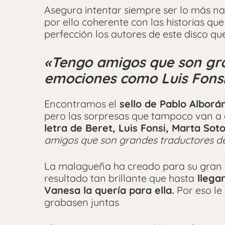
Asegura intentar siempre ser lo más na
por ello coherente con las historias que
perfección los autores de este disco qu
«Tengo amigos que son gr
emociones como Luis Fons
Encontramos el
sello de Pablo Alborán
pero las sorpresas que tampoco van a d
letra de Beret, Luis Fonsi, Marta So
amigos que son grandes traductores d
La malagueña ha creado para su gran a
resultado tan brillante que hasta
llega
Vanesa la quería para ella.
Por eso le 
grabasen juntas