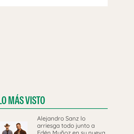
LO MÁS VISTO
Alejandro Sanz lo
arriesga todo junto a
Edén Muñoz en su nueva