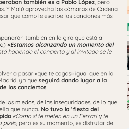
peraban también es a Pablo López
, pero
nes. Y Malú aprovecha las cámaras de Cadena
fesar que como le escribe las canciones más
pañarán también en la gira que está a
do)
«Estamos alcanzando un momento del
tá haciendo el concierto y al invitado se le
volver a pasar «que te cagas» igual que en la
 Madrid, ya que
seguirá dando lugar a la
e los conciertos
e los miedos, de las inseguridades, de lo que
ella que nunca.
No tuvo la ‘fiesta del
pido
«Como si te meten en un Ferrari y te
o pisé»,
pero es su momento, es disfrutar de