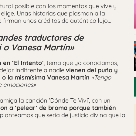
tural posible con los momentos que vive y
 elige. Unas historias que plasman a la
e firman unos créditos de auténtico lujo…
andes traductores de
i o Vanesa Martín»
 en ‘El Intento’
, tema que ya conocíamos,
ejar indifrente a nadie
vienen del puño y
to o la mismísima Vanesa Martín
«Tengo
e emociones»
miga la canción ‘Dónde Te Viví’, con un
ron a ‘pelear’ de broma porque también
planteamos que sería de justicia divina que la