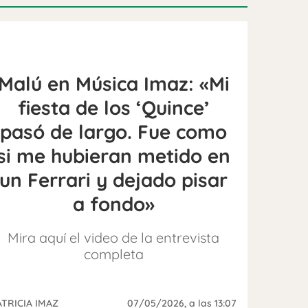
Malú en Música Imaz: «Mi
fiesta de los ‘Quince’
pasó de largo. Fue como
si me hubieran metido en
un Ferrari y dejado pisar
a fondo»
Mira aquí el video de la entrevista
completa
ATRICIA IMAZ
07/05/2026
, a las 13:07