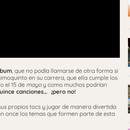
álbum
, que no podía llamarse de otra forma si
imoquinto en su carrera, que ella cumple los
o el 15 de
mayo
y como muchos podrían
uince canciones… ¡pero no!
sus propios tocs y jugar de manera divertida
ean once los temas que formen parte de esta