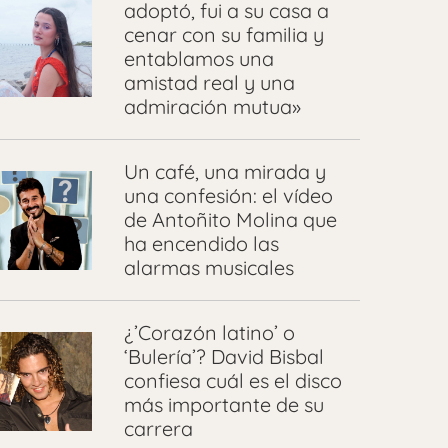
adoptó, fui a su casa a
cenar con su familia y
entablamos una
amistad real y una
admiración mutua»
Un café, una mirada y
una confesión: el vídeo
de Antoñito Molina que
ha encendido las
alarmas musicales
¿’Corazón latino’ o
‘Bulería’? David Bisbal
confiesa cuál es el disco
más importante de su
carrera