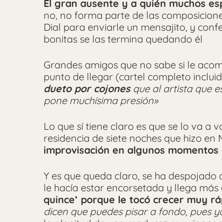
El gran ausente y a quién muchos es
no, no forma parte de las composicio
Dial para enviarle un mensajito, y con
bonitas se las termina quedando él
Grandes amigos que no sabe si le acom
punto de llegar (cartel completo inclui
dueto por cojones
que al artista que es
pone muchísima presión»
Lo que sí tiene claro es que se lo va a 
residencia de siete noches que hizo en
improvisación en algunos momentos d
Y es que queda claro, se ha despojado d
le hacía estar encorsetada y llega más 
quince’ porque le tocó crecer muy rá
dicen que puedes pisar a fondo, pues y