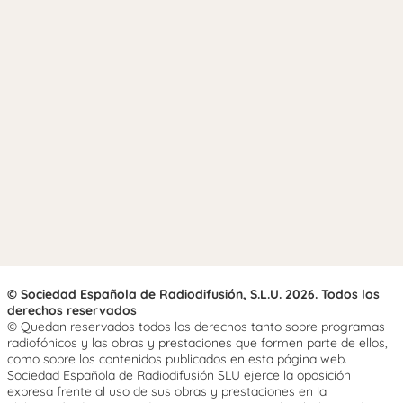
© Sociedad Española de Radiodifusión, S.L.U. 2026. Todos los
derechos reservados
© Quedan reservados todos los derechos tanto sobre programas
radiofónicos y las obras y prestaciones que formen parte de ellos,
como sobre los contenidos publicados en esta página web.
Sociedad Española de Radiodifusión SLU ejerce la oposición
expresa frente al uso de sus obras y prestaciones en la