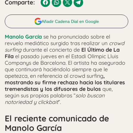
Comparte:
Añadir Cadena Dial en Google
Manolo García
se ha pronunciado sobre el
revuelo mediático surgido tras realizar un
crowd
surfing
durante el concierto de
El Último de La
Fila
el pasado jueves en el Estadi Olímpic Lluis
Companys de Barcelona. El artista ha asegurado
que continuará haciéndolo siempre que le
apetezca, en referencia al crowd surfing
,
mostrando su firme rechazo hacia los titulares
tremendistas y los difusores de bulos
que,
según sus propias palabras “
solo buscan
notoriedad y clickbait
”.
El reciente comunicado de
Manolo García