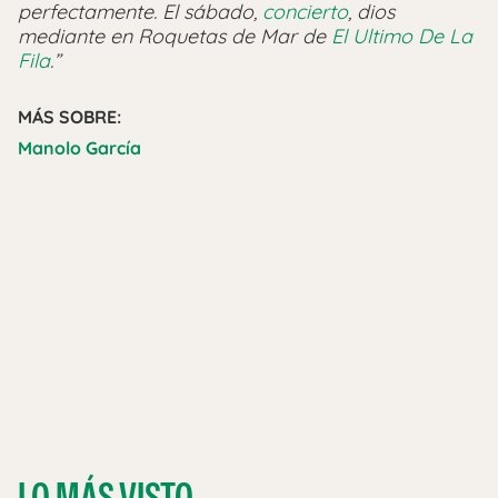
perfectamente. El sábado,
concierto
, dios
mediante en Roquetas de Mar de
El Ultimo De La
Fila
.”
MÁS SOBRE:
Manolo García
LO MÁS VISTO