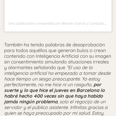
Una publicación compartida por Manolo Garcia y Compañía (@manologarciaycia)
También ha tenido palabras de desaprobación
para todos aquéllos que generan bulos o crean
contenido con Inteligencia Artificial con su imagen
sin consentimiento simulando situaciones irreales
y alarmantes señalando que
“El uso de la
inteligencia artificial ha empezado a tomar desde
hace tiempo un sesgo preocupante. Yo estoy
perfectamente, no me hice ni un rasguño,
por
suerte y lo que hice el jueves en Barcelona lo
habré hecho 400 veces sin que haya habido
jamás ningún problema
, solo el regocijo de un
servidor y el público asistente. Infinitas gracias a
quien se haya preocupado por mi salud. Estoy