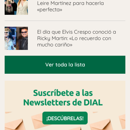
Leire Martínez para hacerla
«perfecta»
El día que Elvis Crespo conoció a
Ricky Martin: «Lo recuerdo con
mucho cariño»
Ver toda la lista