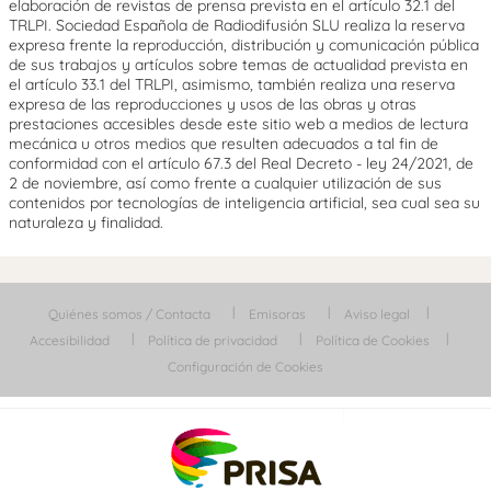
elaboración de revistas de prensa prevista en el artículo 32.1 del
TRLPI. Sociedad Española de Radiodifusión SLU realiza la reserva
expresa frente la reproducción, distribución y comunicación pública
de sus trabajos y artículos sobre temas de actualidad prevista en
el artículo 33.1 del TRLPI, asimismo, también realiza una reserva
expresa de las reproducciones y usos de las obras y otras
prestaciones accesibles desde este sitio web a medios de lectura
mecánica u otros medios que resulten adecuados a tal fin de
conformidad con el artículo 67.3 del Real Decreto - ley 24/2021, de
2 de noviembre, así como frente a cualquier utilización de sus
contenidos por tecnologías de inteligencia artificial, sea cual sea su
naturaleza y finalidad.
Quiénes somos / Contacta
Emisoras
Aviso legal
Accesibilidad
Política de privacidad
Política de Cookies
Configuración de Cookies