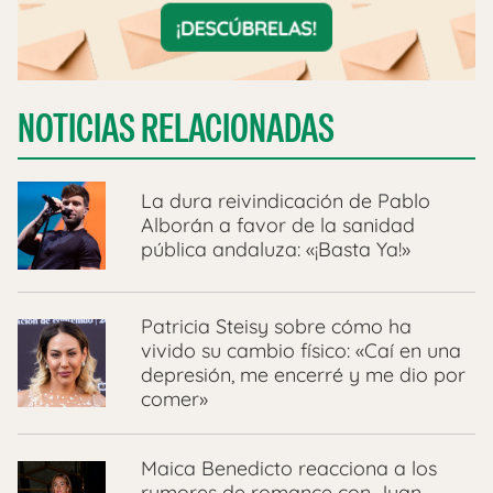
NOTICIAS RELACIONADAS
La dura reivindicación de Pablo
Alborán a favor de la sanidad
pública andaluza: «¡Basta Ya!»
Patricia Steisy sobre cómo ha
vivido su cambio físico: «Caí en una
depresión, me encerré y me dio por
comer»
Maica Benedicto reacciona a los
rumores de romance con Juan