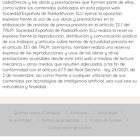
radiofónicos y las obras y prestaciones que formen parte de ellos,
como sobre los contenidos publicados en esta página web.
Sociedad Española de Radiodifusión SLU ejerce la oposición
expresa frente al uso de sus obras y prestaciones en la
elaboración de revistas de prensa prevista en el artículo 32.1 del
TRLPI. Sociedad Española de Radiodifusión SLU realiza la reserva
expresa frente la reproducción, distribución y comunicación pública
de sus trabajos y artículos sobre temas de actualidad prevista en
el artículo 33.1 del TRLPI, asimismo, también realiza una reserva
expresa de las reproducciones y usos de las obras y otras
prestaciones accesibles desde este sitio web a medios de lectura
mecánica u otros medios que resulten adecuados a tal fin de
conformidad con el artículo 67.3 del Real Decreto - ley 24/2021, de
2 de noviembre, así como frente a cualquier utilización de sus
contenidos por tecnologías de inteligencia artificial, sea cual sea su
naturaleza y finalidad.
Quiénes somos / Contacta
Emisoras
Aviso legal
Accesibilidad
Política de privacidad
Política de Cookies
Configuración de Cookies