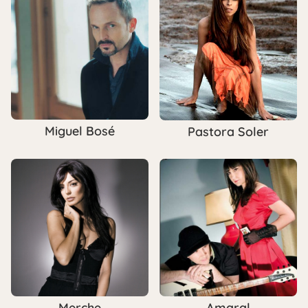
Miguel Bosé
Pastora Soler
Merche
Amaral