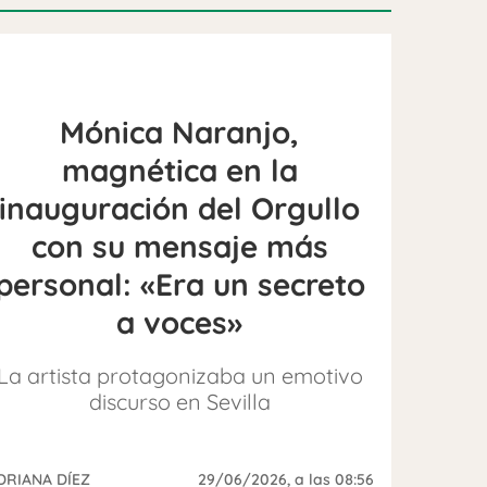
Mónica Naranjo,
magnética en la
inauguración del Orgullo
con su mensaje más
personal: «Era un secreto
a voces»
La artista protagonizaba un emotivo
discurso en Sevilla
DRIANA DÍEZ
29/06/2026
, a las 08:56