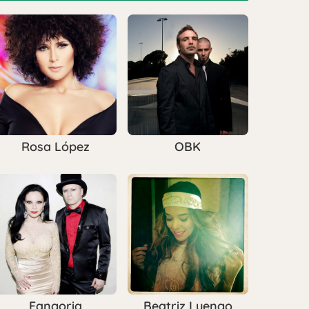
Rosa López
OBK
Fangoria
Beatriz Luengo