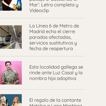
Mar’: Letra completa y
Videoclip
La Línea 6 de Metro de
Madrid echa el cierre:
paradas afectadas,
servicios sustitutivos y
fecha de reapertura
Esta localidad gallega se
rinde ante Luz Casal y la
nombra hija adoptiva
El regalo de la cantante
Metrika a Leire Martínez