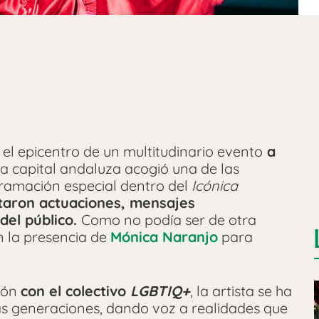
el epicentro de un multitudinario evento
a
a capital andaluza acogió una de las
gramación especial dentro del
Icónica
ltaron actuaciones, mensajes
del público.
Como no podía ser de otra
n la presencia de
Mónica Naranjo
para
ción
con el colectivo
LGBTIQ+
, la artista se ha
s generaciones, dando voz a realidades que