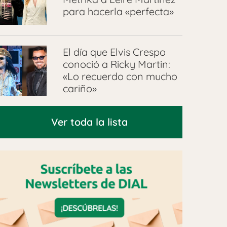
para hacerla «perfecta»
El día que Elvis Crespo
conoció a Ricky Martin:
«Lo recuerdo con mucho
cariño»
Ver toda la lista