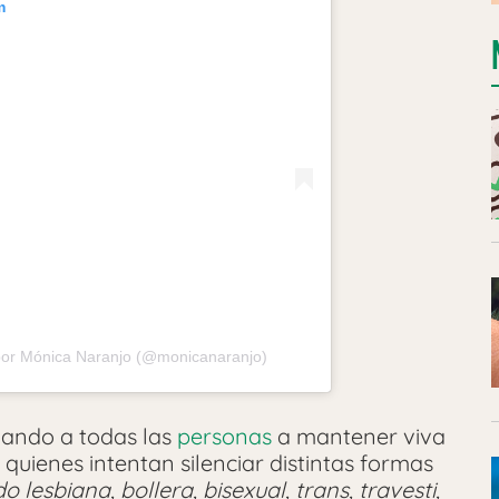
m
por Mónica Naranjo (@monicanaranjo)
mando a todas las
personas
a mantener viva
 quienes intentan silenciar distintas formas
lesbiana, bollera, bisexual, trans, travesti,