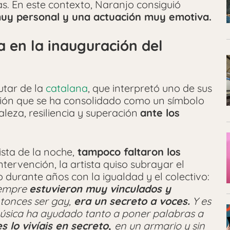
s. En este contexto, Naranjo consiguió
uy personal y una actuación muy emotiva.
 en la inauguración del
utar de la
catalana
, que interpretó uno de sus
ción que se ha consolidado como un símbolo
aleza, resiliencia y superación
ante los
sta de la noche,
tampoco faltaron los
ntervención, la artista quiso subrayar el
 durante años con la igualdad y el colectivo:
iempre
estuvieron muy vinculados
y
onces ser gay,
era un secreto a voces.
Y es
úsica ha ayudado tanto a poner palabras a
 lo vivíais en secreto,
en un armario y sin