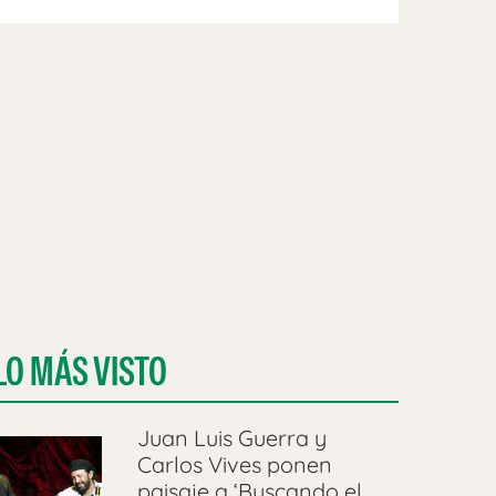
LO MÁS VISTO
Juan Luis Guerra y
Carlos Vives ponen
paisaje a ‘Buscando el