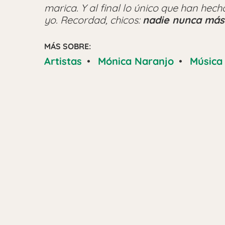
marica. Y al final lo único que han hec
yo. Recordad, chicos:
nadie nunca más
MÁS SOBRE:
Artistas
•
Mónica Naranjo
•
Música