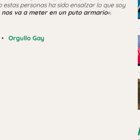
ho estas personas ha sido ensalzar lo que soy
 nos va a meter en un puto armario
«.
•
Orgullo Gay