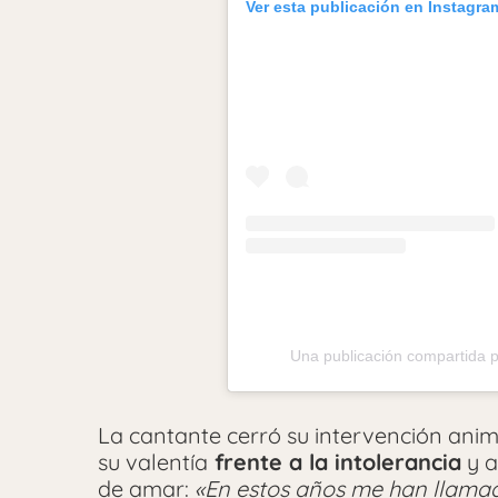
Ver esta publicación en Instagra
Una publicación compartida 
La cantante cerró su intervención ani
su valentía
frente a la intolerancia
y a
de amar:
«En estos años me han llamado 