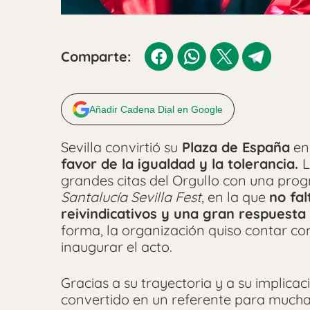
Comparte:
Añadir Cadena Dial en Google
Sevilla convirtió su
Plaza de España
en 
favor de la igualdad y la tolerancia.
L
grandes citas del Orgullo con una pro
Santalucía Sevilla Fest
, en la que
no fa
reivindicativos y una gran respuesta 
forma, la organización quiso contar co
inaugurar el acto.
Gracias a su trayectoria y a su implica
convertido en un referente para mucha