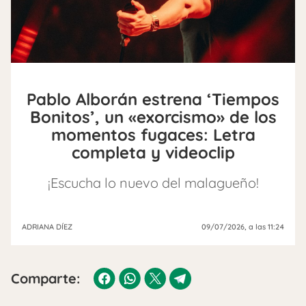
Pablo Alborán estrena ‘Tiempos
Bonitos’, un «exorcismo» de los
momentos fugaces: Letra
completa y videoclip
¡Escucha lo nuevo del malagueño!
ADRIANA DÍEZ
09/07/2026
, a las 11:24
Comparte: