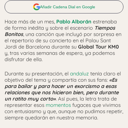
Añadir Cadena Dial en Google
Hace más de un mes,
Pablo Alborán
estrenaba
de forma inédita y sobre el escenario
Tiempos
Bonitos
, una canción que incluyó por sorpresa en
el repertorio de su concierto en el Palau Sant
Jordi de Barcelona durante su
Global Tour KM0
y, tras varias semanas de espera, ya podemos
disfrutar de ella.
Durante su presentación, el
andaluz
tenía claro el
objetivo del tema y compartía con sus fans:
«Es
para bailar y para hacer un exorcismo a esas
relaciones que nos hicieron bien, pero durante
un ratito muy corto»
. Así pues, la letra trata de
representar esos
momentos
fugaces que vivimos
con entusiasmo y que, aunque no pudimos repetir,
siempre quedarán en nuestra memoria.