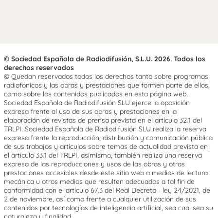
© Sociedad Española de Radiodifusión, S.L.U. 2026. Todos los
derechos reservados
© Quedan reservados todos los derechos tanto sobre programas
radiofónicos y las obras y prestaciones que formen parte de ellos,
como sobre los contenidos publicados en esta página web.
Sociedad Española de Radiodifusión SLU ejerce la oposición
expresa frente al uso de sus obras y prestaciones en la
elaboración de revistas de prensa prevista en el artículo 32.1 del
TRLPI. Sociedad Española de Radiodifusión SLU realiza la reserva
expresa frente la reproducción, distribución y comunicación pública
de sus trabajos y artículos sobre temas de actualidad prevista en
el artículo 33.1 del TRLPI, asimismo, también realiza una reserva
expresa de las reproducciones y usos de las obras y otras
prestaciones accesibles desde este sitio web a medios de lectura
mecánica u otros medios que resulten adecuados a tal fin de
conformidad con el artículo 67.3 del Real Decreto - ley 24/2021, de
2 de noviembre, así como frente a cualquier utilización de sus
contenidos por tecnologías de inteligencia artificial, sea cual sea su
naturaleza y finalidad.