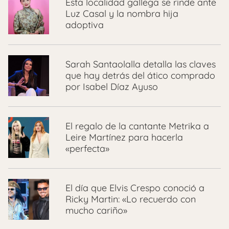
Esta localidad gallega se rinde ante
Luz Casal y la nombra hija
adoptiva
Sarah Santaolalla detalla las claves
que hay detrás del ático comprado
por Isabel Díaz Ayuso
El regalo de la cantante Metrika a
Leire Martínez para hacerla
«perfecta»
El día que Elvis Crespo conoció a
Ricky Martin: «Lo recuerdo con
mucho cariño»