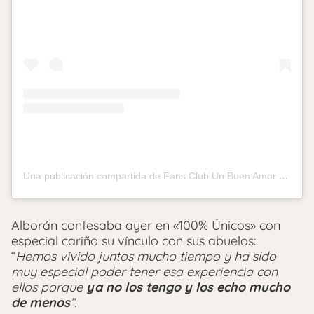
Una publicación compartida de Fans Club Un Buen Amor ♡ | Pablo Alborán (@unbuenamorfc)
Alborán confesaba ayer en «100% Únicos» con
especial cariño su vínculo con sus abuelos:
“
Hemos vivido juntos mucho tiempo y ha sido
muy especial poder tener esa experiencia con
ellos porque
ya no los tengo y los echo mucho
de menos
”
.