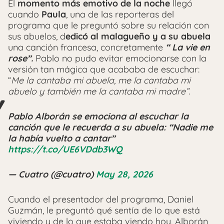
El
momento más emotivo de la noche
llegó
cuando
Paula
, una de las reporteras del
programa que le preguntó sobre su relación con
sus abuelos, d
edicó al malagueño y a su abuela
una canción francesa, concretamente
“ La vie en
rose”.
Pablo no pudo evitar emocionarse con la
versión tan mágica que acababa de escuchar:
“
Me la cantaba mi abuela, me la cantaba mi
abuelo y también me la cantaba mi madre”
.
Pablo Alborán se emociona al escuchar la
canción que le recuerda a su abuela: “Nadie me
la había vuelto a cantar”
https://t.co/UE6VDdb3WQ
— Cuatro (@cuatro)
May 28, 2026
Cuando el presentador del programa, Daniel
Guzmán, le preguntó qué sentía de lo que está
viviendo y de lo que estaba viendo hoy, Alborán