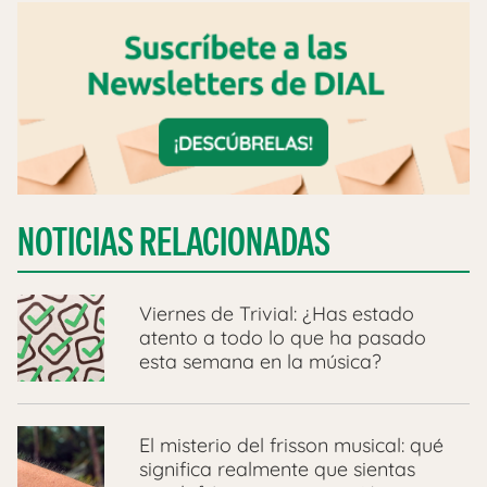
NOTICIAS RELACIONADAS
Viernes de Trivial: ¿Has estado
atento a todo lo que ha pasado
esta semana en la música?
El misterio del frisson musical: qué
significa realmente que sientas