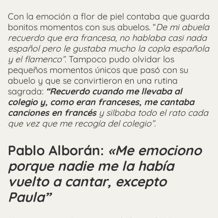
Con la emoción a flor de piel contaba que guarda
bonitos momentos con sus abuelos. “
De mi abuela
recuerdo que era francesa, no hablaba casi nada
español pero le gustaba mucho la copla española
y el flamenco”
. Tampoco pudo olvidar los
pequeños momentos únicos que pasó con su
abuelo y que se convirtieron en una rutina
sagrada:
“Recuerdo cuando me llevaba al
colegio y, como eran franceses, me cantaba
canciones en francés
y silbaba todo el rato cada
que vez que me recogía del colegio”
.
Pablo Alborán:
«Me emociono
porque nadie me la había
vuelto a cantar, excepto
Paula”