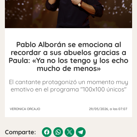
Pablo Alborán se emociona al
recordar a sus abuelos gracias a
Paula: «Ya no los tengo y los echo
mucho de menos»
El cantante protagonizó un momento muy
emotivo en el programa "100x100 únicos"
VERONICA ORCAJO
29/05/2026
, a las 07:07
Comparte: