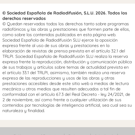
© Sociedad Española de Radiodifusión, S.L.U. 2026. Todos los
derechos reservados
© Quedan reservados todos los derechos tanto sobre programas
radiofónicos y las obras y prestaciones que formen parte de ellos,
como sobre los contenidos publicados en esta página web.
Sociedad Española de Radiodifusión SLU ejerce la oposición
expresa frente al uso de sus obras y prestaciones en la
elaboración de revistas de prensa prevista en el artículo 32.1 del
TRLPI. Sociedad Española de Radiodifusión SLU realiza la reserva
expresa frente la reproducción, distribución y comunicación pública
de sus trabajos y artículos sobre temas de actualidad prevista en
el artículo 33.1 del TRLPI, asimismo, también realiza una reserva
expresa de las reproducciones y usos de las obras y otras
prestaciones accesibles desde este sitio web a medios de lectura
mecánica u otros medios que resulten adecuados a tal fin de
conformidad con el artículo 67.3 del Real Decreto - ley 24/2021, de
2 de noviembre, así como frente a cualquier utilización de sus
contenidos por tecnologías de inteligencia artificial, sea cual sea su
naturaleza y finalidad.