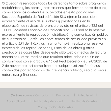
© Quedan reservados todos los derechos tanto sobre programas
radiofónicos y las obras y prestaciones que formen parte de ellos,
como sobre los contenidos publicados en esta página web.
Sociedad Española de Radiodifusión SLU ejerce la oposición
expresa frente al uso de sus obras y prestaciones en la
elaboración de revistas de prensa prevista en el artículo 32.1 del
TRLPI. Sociedad Española de Radiodifusión SLU realiza la reserva
expresa frente la reproducción, distribución y comunicación pública
de sus trabajos y artículos sobre temas de actualidad prevista en
el artículo 33.1 del TRLPI, asimismo, también realiza una reserva
expresa de las reproducciones y usos de las obras y otras
prestaciones accesibles desde este sitio web a medios de lectura
mecánica u otros medios que resulten adecuados a tal fin de
conformidad con el artículo 67.3 del Real Decreto - ley 24/2021, de
2 de noviembre, así como frente a cualquier utilización de sus
contenidos por tecnologías de inteligencia artificial, sea cual sea su
naturaleza y finalidad.
Quiénes somos / Contacta
Emisoras
Aviso legal
Accesibilidad
Política de privacidad
Política de Cookies
Configuración de Cookies