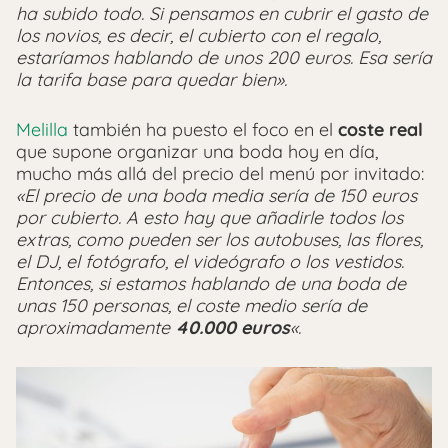
ha subido todo. Si pensamos en cubrir el gasto de
los novios, es decir, el cubierto con el regalo,
estaríamos hablando de unos 200 euros. Esa sería
la tarifa base para quedar bien».
Melilla
también ha puesto el foco en el
coste real
que supone organizar una boda hoy en día,
mucho más allá del precio del menú por invitado:
«El precio de una boda media sería de 150 euros
por cubierto. A esto hay que añadirle todos los
extras, como pueden ser los autobuses, las flores,
el DJ, el fotógrafo, el videógrafo o los vestidos.
Entonces, si estamos hablando de una boda de
unas 150 personas, el coste medio sería de
aproximadamente
40.000 euros
«.