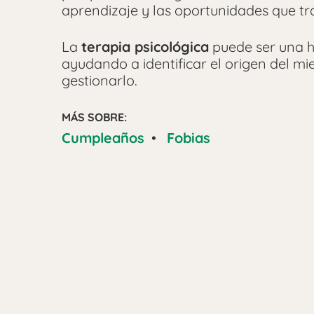
aprendizaje y las oportunidades que tr
La
terapia psicológica
puede ser una he
ayudando a identificar el origen del mi
gestionarlo.
MÁS SOBRE:
Cumpleaños
•
Fobias