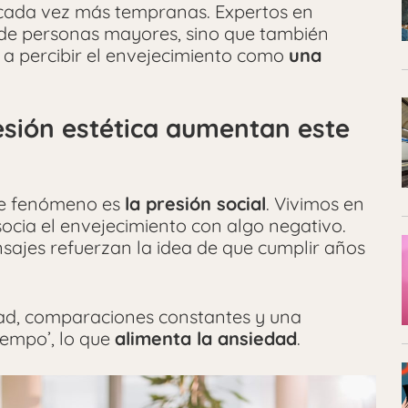
cada vez más tempranas. Expertos en
o de personas mayores, sino que también
 a percibir el envejecimiento como
una
resión estética aumentan este
ste fenómeno es
la presión social
. Vivimos en
socia el envejecimiento con algo negativo.
nsajes refuerzan la idea de que cumplir años
dad, comparaciones constantes y una
iempo’, lo que
alimenta la ansiedad
.