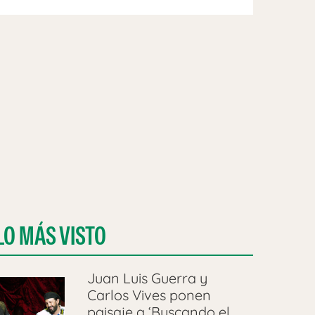
LO MÁS VISTO
Juan Luis Guerra y
Carlos Vives ponen
paisaje a ‘Buscando el