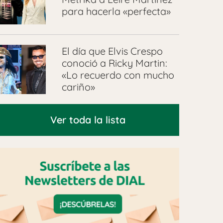
para hacerla «perfecta»
El día que Elvis Crespo
conoció a Ricky Martin:
«Lo recuerdo con mucho
cariño»
Ver toda la lista