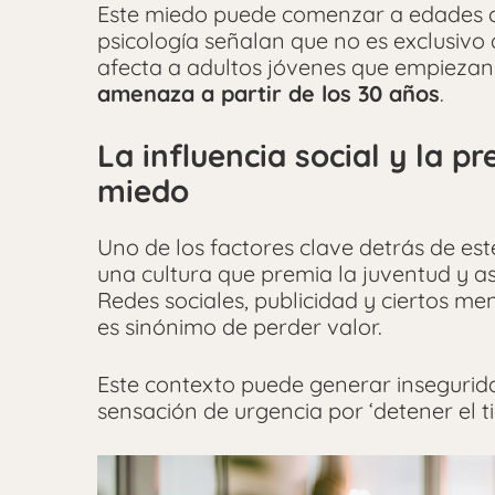
Este miedo puede comenzar a edades 
psicología señalan que no es exclusiv
afecta a adultos jóvenes que empiezan
amenaza a partir de los 30 años
.
La influencia social y la p
miedo
Uno de los factores clave detrás de e
una cultura que premia la juventud y a
Redes sociales, publicidad y ciertos me
es sinónimo de perder valor.
Este contexto puede generar inseguri
sensación de urgencia por ‘detener el t