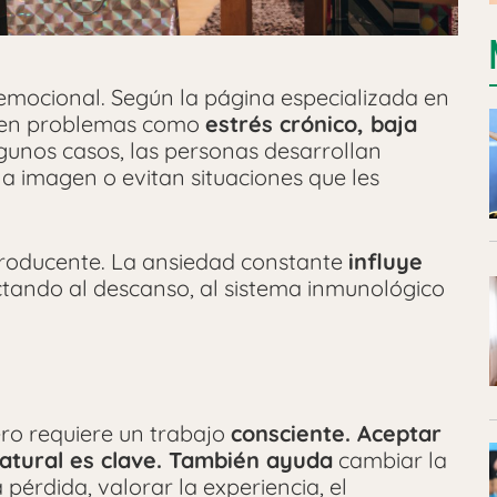
 emocional. Según la página especializada en
r en problemas como
estrés crónico, baja
lgunos casos, las personas desarrollan
a imagen o evitan situaciones que les
roducente. La ansiedad constante
influye
ctando al descanso, al sistema inmunológico
pero requiere un trabajo
consciente. Aceptar
atural es clave. También ayuda
cambiar la
 pérdida, valorar la experiencia, el