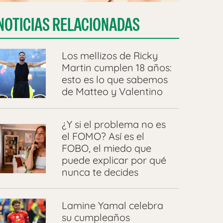
NOTICIAS RELACIONADAS
Los mellizos de Ricky
Martin cumplen 18 años:
esto es lo que sabemos
de Matteo y Valentino
¿Y si el problema no es
el FOMO? Así es el
FOBO, el miedo que
puede explicar por qué
nunca te decides
Lamine Yamal celebra
su cumpleaños