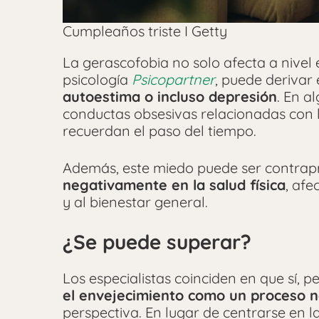
Cumpleaños triste I Getty
La gerascofobia no solo afecta a nivel
psicología
Psicopartner
, puede deriva
autoestima o incluso depresión
. En a
conductas obsesivas relacionadas con l
recuerdan el paso del tiempo.
Además, este miedo puede ser contrap
negativamente en la salud física
, afe
y al bienestar general.
¿Se puede superar?
Los especialistas coinciden en que sí, 
el envejecimiento como un proceso n
perspectiva. En lugar de centrarse en la