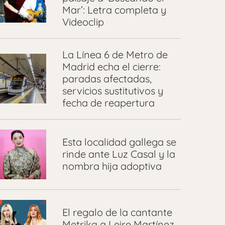
Mar’: Letra completa y
Videoclip
La Línea 6 de Metro de
Madrid echa el cierre:
paradas afectadas,
servicios sustitutivos y
fecha de reapertura
Esta localidad gallega se
rinde ante Luz Casal y la
nombra hija adoptiva
El regalo de la cantante
Metrika a Leire Martínez