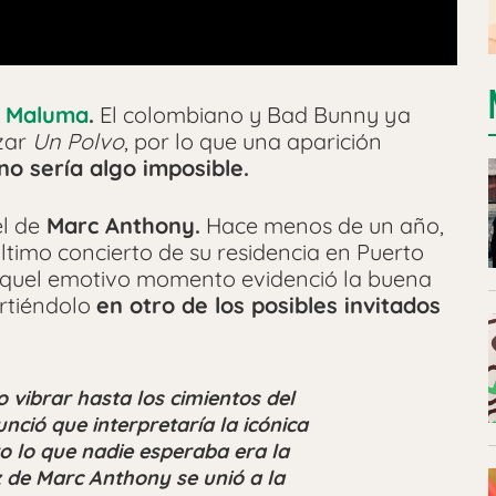
n
Maluma
.
El colombiano y Bad Bunny ya
zar
Un Polvo
, por lo que una aparición
no sería algo imposible.
l de
Marc Anthony.
Hace menos de un año,
último concierto de su residencia en Puerto
Aquel emotivo momento evidenció la buena
irtiéndolo
en otro de los posibles invitados
vibrar hasta los cimientos del
ció que interpretaría la icónica
o lo que nadie esperaba era la
 de Marc Anthony se unió a la