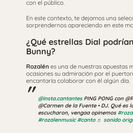
con el público.
En este contexto, te dejamos una selec
sorprendernos apareciendo en este mo
¿Qué estrellas Dial podría
Bunny?
Rozalén
es una de nuestras apuestas m
ocasiones su admiración por el puertor
encantaría colaborar con él algún día.
@insta.cantantes
PING PONG con @Ro
@Carmen de la Fuente • DJ. Qué es l
escucharon, vengaa opinemos
#roza
#rozalenmusic
#canto
♬ sonido orig