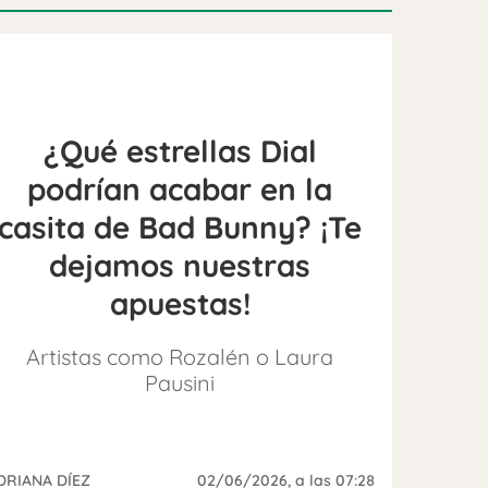
¿Qué estrellas Dial
podrían acabar en la
casita de Bad Bunny? ¡Te
dejamos nuestras
apuestas!
Artistas como Rozalén o Laura
Pausini
DRIANA DÍEZ
02/06/2026
, a las 07:28