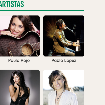
ARTISTAS
Paula Rojo
Pablo López