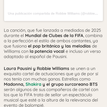
Una publicación compartida de Robbie Williams (@robbiewilliams)
La canción, que fue lanzada a mediados de 2025
durante el
Mundial de Clubes de la FIFA
, combina
a la perfección el estilo de ambos cantantes, ya
que fusiona
el pop británico y las melodías
de
Williams con
la potencia vocal
e incluso un verso
adaptado al español de Pausini.
Laura Pausini y Robbie Williams
se unen a un
exquisito cartel de actuaciones que ya de por sí
nos tenía con muchas ganas. Estrellas como
Madonna,
Shakira
y el grupo surcoreano BTS
serán algunos de sus compañeros de cartel con
los que la FIFA trata de sellar un espectáculo
musical que esté a la altura de la relevancia del
evento de balompié.