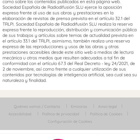
como sobre los contenidos publicados en esta página web.
Sociedad Española de Radiodifusión SLU ejerce la oposición
expresa frente al uso de sus obras y prestaciones en la
elaboración de revistas de prensa prevista en el artículo 32.1 del
TRLPI. Sociedad Española de Radiodifusión SLU realiza la reserva
expresa frente la reproducción, distribución y comunicación pública
de sus trabajos y artículos sobre temas de actualidad prevista en
el artículo 33.1 del TRLPI, asimismo, también realiza una reserva
expresa de las reproducciones y usos de las obras y otras
prestaciones accesibles desde este sitio web a medios de lectura
mecánica u otros medios que resulten adecuados a tal fin de
conformidad con el artículo 67.3 del Real Decreto - ley 24/2021, de
2 de noviembre, así como frente a cualquier utilización de sus
contenidos por tecnologías de inteligencia artificial, sea cual sea su
naturaleza y finalidad.
Quiénes somos / Contacta
Emisoras
Aviso legal
Accesibilidad
Política de privacidad
Política de Cookies
Configuración de Cookies