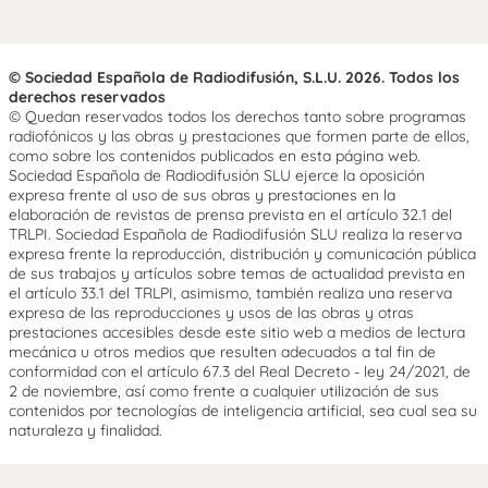
© Sociedad Española de Radiodifusión, S.L.U. 2026. Todos los
derechos reservados
© Quedan reservados todos los derechos tanto sobre programas
radiofónicos y las obras y prestaciones que formen parte de ellos,
como sobre los contenidos publicados en esta página web.
Sociedad Española de Radiodifusión SLU ejerce la oposición
expresa frente al uso de sus obras y prestaciones en la
elaboración de revistas de prensa prevista en el artículo 32.1 del
TRLPI. Sociedad Española de Radiodifusión SLU realiza la reserva
expresa frente la reproducción, distribución y comunicación pública
de sus trabajos y artículos sobre temas de actualidad prevista en
el artículo 33.1 del TRLPI, asimismo, también realiza una reserva
expresa de las reproducciones y usos de las obras y otras
prestaciones accesibles desde este sitio web a medios de lectura
mecánica u otros medios que resulten adecuados a tal fin de
conformidad con el artículo 67.3 del Real Decreto - ley 24/2021, de
2 de noviembre, así como frente a cualquier utilización de sus
contenidos por tecnologías de inteligencia artificial, sea cual sea su
naturaleza y finalidad.