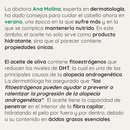
La doctora
Ana Molina
, experta en
dermatología
,
ha dado consejos para cuidar el cabello ahora en
verano
, una época en la que
sufre más
y en la
que se complica
mantenerlo nutrido
. En este
ámbito, el aceite no solo sirve como
producto
hidratante
, sino que al parecer contiene
propiedades únicas
.
El aceite de oliva
contiene
fitoestrógenos
que
reducen los niveles de
DHT
, la cual es una de las
principales causas de la
alopecia androgenética
.
La dermatóloga ha asegurado que
“los
fitoestrógenos pueden ayudar a prevenir o
ralentizar la progresión de la alopecia
androgenética”
. El aceite tiene la capacidad de
penetrar
en el interior de la
fibra capilar
,
hidratando el pelo por fuera y por dentro, debido
a su contenido en
ácidos grasos esenciales
.