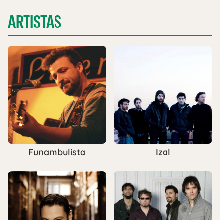
ARTISTAS
Funambulista
Izal