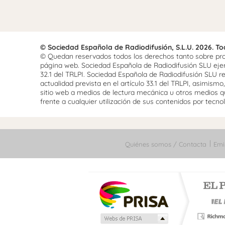
© Sociedad Española de Radiodifusión, S.L.U. 2026. T
© Quedan reservados todos los derechos tanto sobre prog
página web. Sociedad Española de Radiodifusión SLU ejerce
32.1 del TRLPI. Sociedad Española de Radiodifusión SLU re
actualidad prevista en el artículo 33.1 del TRLPI, asimis
sitio web a medios de lectura mecánica u otros medios qu
frente a cualquier utilización de sus contenidos por tecnolo
Quiénes somos / Contacta
Emi