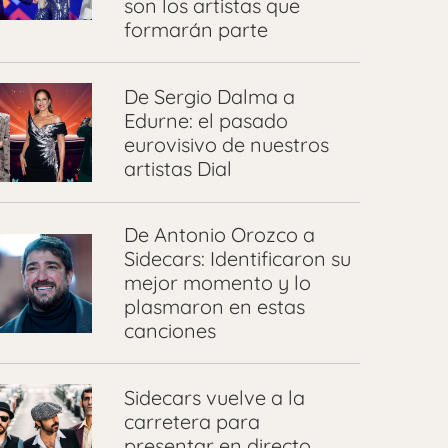
son los artistas que
formarán parte
⁠De Sergio Dalma a
Edurne: el pasado
eurovisivo de nuestros
artistas Dial
De Antonio Orozco a
Sidecars: Identificaron su
mejor momento y lo
plasmaron en estas
canciones
Sidecars vuelve a la
carretera para
presentar en directo