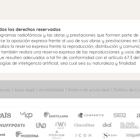
odos los derechos reservados
ramas radiofónicos y las obras y prestaciones que formen parte de e
 la oposición expresa frente al uso de sus obras y prestaciones en la
aliza la reserva expresa frente la reproducción, distribución y comuni
mo, también realiza una reserva expresa de las reproducciones y usos d
e resulten adecuados a tal fin de conformidad con el artículo 67.3 de
gías de inteligencia artificial, sea cual sea su naturaleza y finalidad.
soras
Aviso legal
Accesibilidad
Política de privacidad
Política de Co