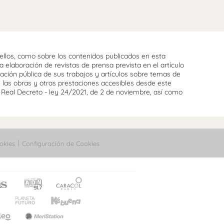
llos, como sobre los contenidos publicados en esta
 elaboración de revistas de prensa prevista en el artículo
cación pública de sus trabajos y artículos sobre temas de
e las obras y otras prestaciones accesibles desde este
l Real Decreto - ley 24/2021, de 2 de noviembre, así como
okies
Configuración de Cookies