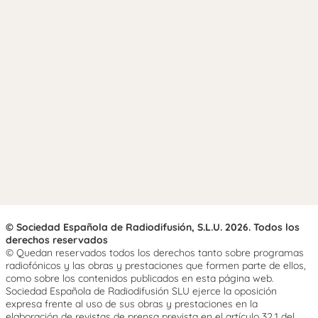
© Sociedad Española de Radiodifusión, S.L.U. 2026. Todos los
derechos reservados
© Quedan reservados todos los derechos tanto sobre programas
radiofónicos y las obras y prestaciones que formen parte de ellos,
como sobre los contenidos publicados en esta página web.
Sociedad Española de Radiodifusión SLU ejerce la oposición
expresa frente al uso de sus obras y prestaciones en la
elaboración de revistas de prensa prevista en el artículo 32.1 del