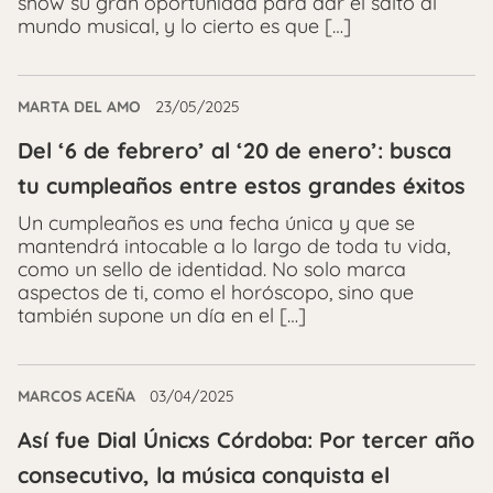
show su gran oportunidad para dar el salto al
mundo musical, y lo cierto es que […]
MARTA DEL AMO
23/05/2025
Del ‘6 de febrero’ al ‘20 de enero’: busca
tu cumpleaños entre estos grandes éxitos
Un cumpleaños es una fecha única y que se
mantendrá intocable a lo largo de toda tu vida,
como un sello de identidad. No solo marca
aspectos de ti, como el horóscopo, sino que
también supone un día en el […]
MARCOS ACEÑA
03/04/2025
Así fue Dial Únicxs Córdoba: Por tercer año
consecutivo, la música conquista el