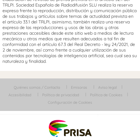
TRLPI. Sociedad Española de Radiodifusión SLU realiza la reserva
expresa frente la reproducción, distribución y comunicación pública
de sus trabajos y artículos sobre temas de actualidad prevista en
el artículo 33.1 del TRLPI, asimismo, también realiza una reserva
expresa de las reproducciones y usos de las obras y otras
prestaciones accesibles desde este sitio web a medios de lectura
mecánica u otros medios que resulten adecuados a tal fin de
conformidad con el artículo 67.3 del Real Decreto - ley 24/2021, de
2 de noviembre, así como frente a cualquier utilización de sus
contenidos por tecnologías de inteligencia artificial, sea cual sea su
naturaleza y finalidad.
Quiénes somos / Contacta
Emisoras
Aviso legal
Accesibilidad
Política de privacidad
Política de Cookies
Configuración de Cookies