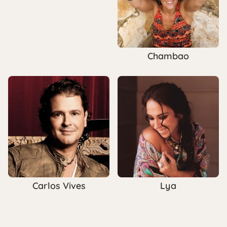
Chambao
Carlos Vives
Lya