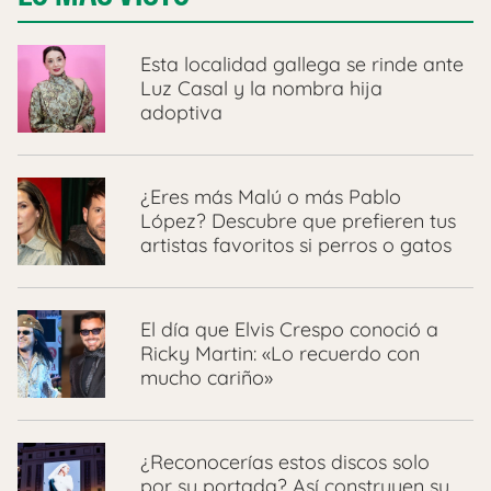
Esta localidad gallega se rinde ante
Luz Casal y la nombra hija
adoptiva
¿Eres más Malú o más Pablo
López? Descubre que prefieren tus
artistas favoritos si perros o gatos
El día que Elvis Crespo conoció a
Ricky Martin: «Lo recuerdo con
mucho cariño»
¿Reconocerías estos discos solo
por su portada? Así construyen su