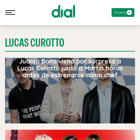
Directo
LUCAS CUROTTO
Juanjo Bona visita por sorpresa a
Lucas Curotto junto a Martin horas
antes de estrenarse como chef