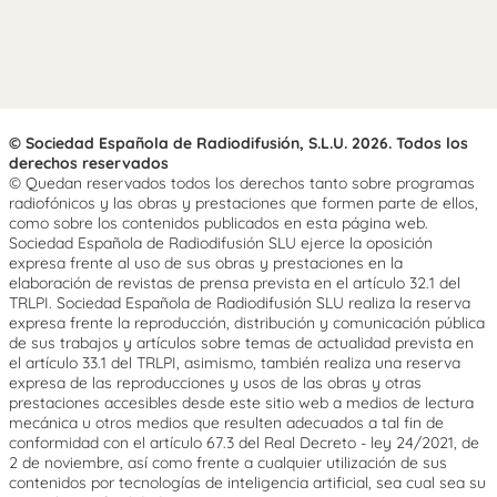
© Sociedad Española de Radiodifusión, S.L.U. 2026. Todos los
derechos reservados
© Quedan reservados todos los derechos tanto sobre programas
radiofónicos y las obras y prestaciones que formen parte de ellos,
como sobre los contenidos publicados en esta página web.
Sociedad Española de Radiodifusión SLU ejerce la oposición
expresa frente al uso de sus obras y prestaciones en la
elaboración de revistas de prensa prevista en el artículo 32.1 del
TRLPI. Sociedad Española de Radiodifusión SLU realiza la reserva
expresa frente la reproducción, distribución y comunicación pública
de sus trabajos y artículos sobre temas de actualidad prevista en
el artículo 33.1 del TRLPI, asimismo, también realiza una reserva
expresa de las reproducciones y usos de las obras y otras
prestaciones accesibles desde este sitio web a medios de lectura
mecánica u otros medios que resulten adecuados a tal fin de
conformidad con el artículo 67.3 del Real Decreto - ley 24/2021, de
2 de noviembre, así como frente a cualquier utilización de sus
contenidos por tecnologías de inteligencia artificial, sea cual sea su