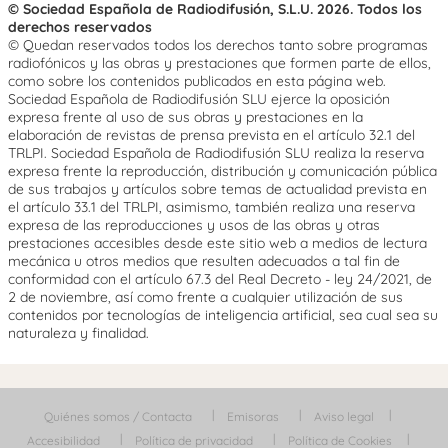
© Sociedad Española de Radiodifusión, S.L.U. 2026. Todos los
derechos reservados
© Quedan reservados todos los derechos tanto sobre programas
radiofónicos y las obras y prestaciones que formen parte de ellos,
como sobre los contenidos publicados en esta página web.
Sociedad Española de Radiodifusión SLU ejerce la oposición
expresa frente al uso de sus obras y prestaciones en la
elaboración de revistas de prensa prevista en el artículo 32.1 del
TRLPI. Sociedad Española de Radiodifusión SLU realiza la reserva
expresa frente la reproducción, distribución y comunicación pública
de sus trabajos y artículos sobre temas de actualidad prevista en
el artículo 33.1 del TRLPI, asimismo, también realiza una reserva
expresa de las reproducciones y usos de las obras y otras
prestaciones accesibles desde este sitio web a medios de lectura
mecánica u otros medios que resulten adecuados a tal fin de
conformidad con el artículo 67.3 del Real Decreto - ley 24/2021, de
2 de noviembre, así como frente a cualquier utilización de sus
contenidos por tecnologías de inteligencia artificial, sea cual sea su
naturaleza y finalidad.
Quiénes somos / Contacta
Emisoras
Aviso legal
Accesibilidad
Política de privacidad
Política de Cookies