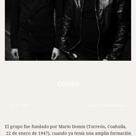
Camila
Nació: 2005
Ciudad: Distrito Federal
El grupo fue fundado por Mario Domm (Torreón, Coahuila,
22 de enero de 1947), cuando ya tenía una amplia formación