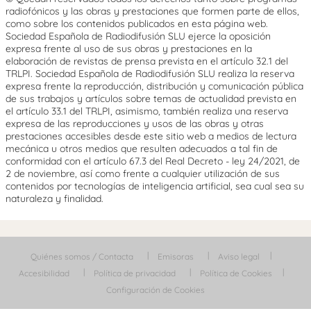
radiofónicos y las obras y prestaciones que formen parte de ellos,
como sobre los contenidos publicados en esta página web.
Sociedad Española de Radiodifusión SLU ejerce la oposición
expresa frente al uso de sus obras y prestaciones en la
elaboración de revistas de prensa prevista en el artículo 32.1 del
TRLPI. Sociedad Española de Radiodifusión SLU realiza la reserva
expresa frente la reproducción, distribución y comunicación pública
de sus trabajos y artículos sobre temas de actualidad prevista en
el artículo 33.1 del TRLPI, asimismo, también realiza una reserva
expresa de las reproducciones y usos de las obras y otras
prestaciones accesibles desde este sitio web a medios de lectura
mecánica u otros medios que resulten adecuados a tal fin de
conformidad con el artículo 67.3 del Real Decreto - ley 24/2021, de
2 de noviembre, así como frente a cualquier utilización de sus
contenidos por tecnologías de inteligencia artificial, sea cual sea su
naturaleza y finalidad.
Quiénes somos / Contacta
Emisoras
Aviso legal
Accesibilidad
Política de privacidad
Política de Cookies
Configuración de Cookies