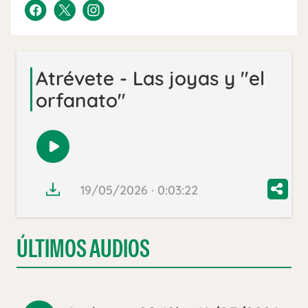
Atrévete - Las joyas y "el
orfanato"
Reproducir
audio
19/05/2026 · 0:03:22
ÚLTIMOS AUDIOS