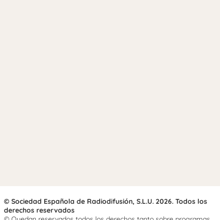
© Sociedad Española de Radiodifusión, S.L.U. 2026. Todos los
derechos reservados
© Quedan reservados todos los derechos tanto sobre programas