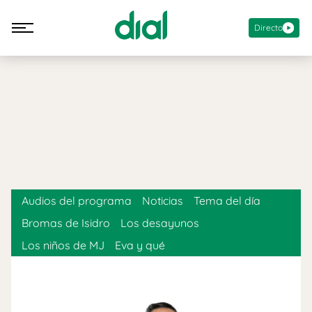
Directo
Audios del programa
Noticias
Tema del día
Bromas de Isidro
Los desayunos
Los niños de MJ
Eva y qué