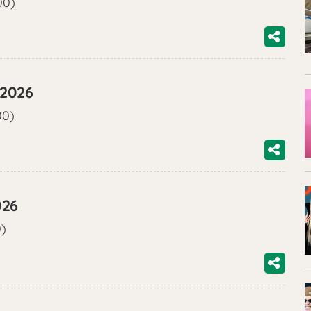
00)
/2026
00)
026
0)