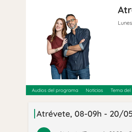
At
Lunes
Audios del programa
Noticias
Tema del 
Atrévete, 08-09h - 20/0