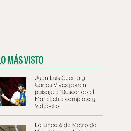
LO MÁS VISTO
Juan Luis Guerra y
Carlos Vives ponen
paisaje a ‘Buscando el
Mar’: Letra completa y
Videoclip
La Línea 6 de Metro de