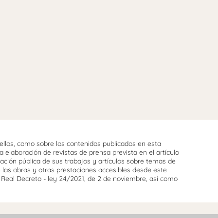
llos, como sobre los contenidos publicados en esta
 elaboración de revistas de prensa prevista en el artículo
cación pública de sus trabajos y artículos sobre temas de
e las obras y otras prestaciones accesibles desde este
l Real Decreto - ley 24/2021, de 2 de noviembre, así como