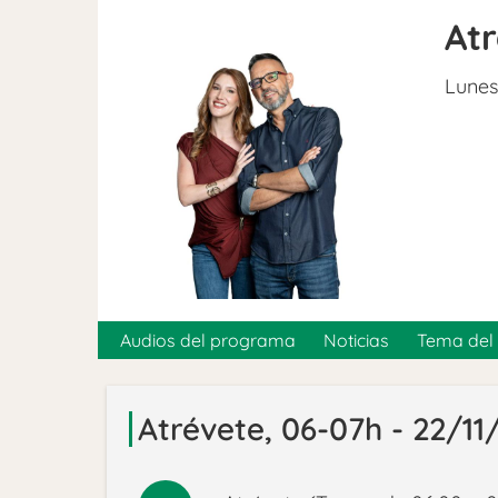
At
Lunes
Audios del programa
Noticias
Tema del 
Atrévete, 06-07h - 22/11