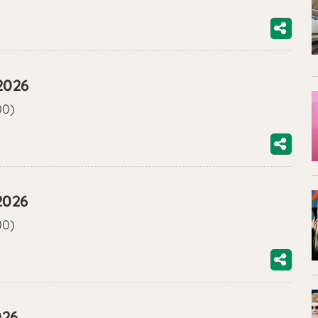
2026
00)
2026
00)
026