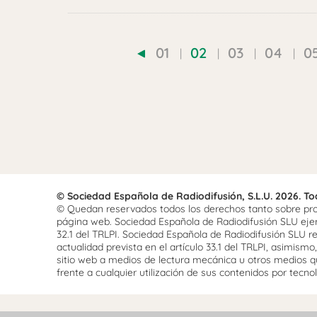
01
02
03
04
0
© Sociedad Española de Radiodifusión, S.L.U. 2026. T
© Quedan reservados todos los derechos tanto sobre prog
página web. Sociedad Española de Radiodifusión SLU ejerce
32.1 del TRLPI. Sociedad Española de Radiodifusión SLU re
actualidad prevista en el artículo 33.1 del TRLPI, asimis
sitio web a medios de lectura mecánica u otros medios qu
frente a cualquier utilización de sus contenidos por tecnolo