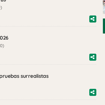
0)
2026
00)
 pruebas surrealistas