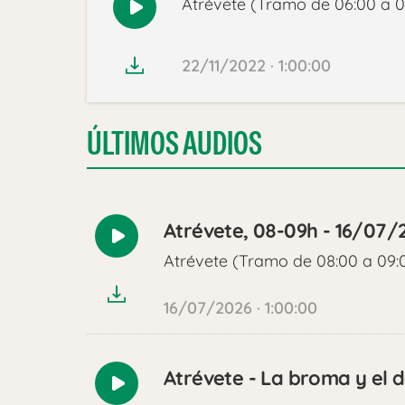
Atrévete (Tramo de 06:00 a 0
Reproducir
audio
22/11/2022 · 1:00:00
ÚLTIMOS AUDIOS
Atrévete, 08-09h - 16/07/
Reproducir
Atrévete (Tramo de 08:00 a 09:
audio
16/07/2026 · 1:00:00
Atrévete - La broma y el
Reproducir