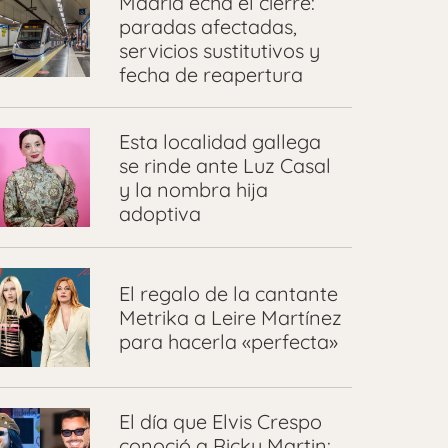
Madrid echa el cierre:
paradas afectadas,
servicios sustitutivos y
fecha de reapertura
Esta localidad gallega
se rinde ante Luz Casal
y la nombra hija
adoptiva
El regalo de la cantante
Metrika a Leire Martínez
para hacerla «perfecta»
El día que Elvis Crespo
conoció a Ricky Martin: