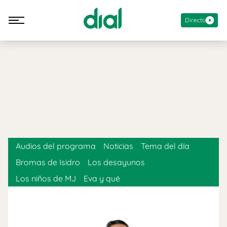
Directo
Audios del programa
Noticias
Tema del día
Bromas de Isidro
Los desayunos
Los niños de MJ
Eva y qué