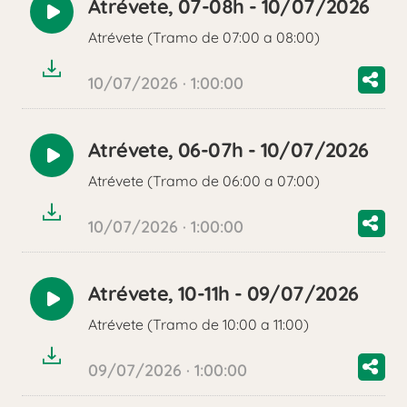
Atrévete, 07-08h - 10/07/2026
Reproducir
Atrévete (Tramo de 07:00 a 08:00)
audio
10/07/2026 · 1:00:00
Atrévete, 06-07h - 10/07/2026
Reproducir
Atrévete (Tramo de 06:00 a 07:00)
audio
10/07/2026 · 1:00:00
Atrévete, 10-11h - 09/07/2026
Reproducir
Atrévete (Tramo de 10:00 a 11:00)
audio
09/07/2026 · 1:00:00