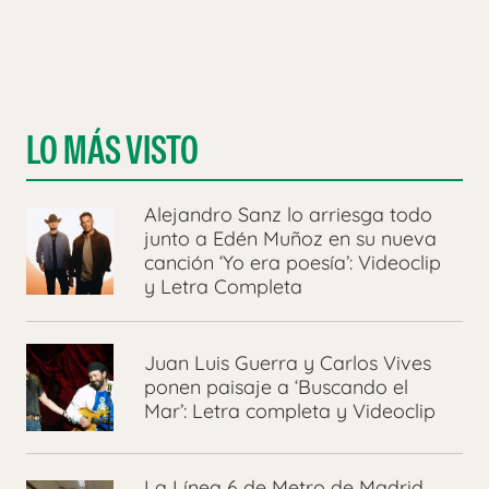
LO MÁS VISTO
Alejandro Sanz lo arriesga todo
junto a Edén Muñoz en su nueva
canción ‘Yo era poesía’: Videoclip
y Letra Completa
Juan Luis Guerra y Carlos Vives
ponen paisaje a ‘Buscando el
Mar’: Letra completa y Videoclip
La Línea 6 de Metro de Madrid