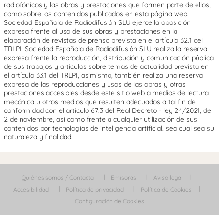
radiofónicos y las obras y prestaciones que formen parte de ellos,
como sobre los contenidos publicados en esta página web.
Sociedad Española de Radiodifusión SLU ejerce la oposición
expresa frente al uso de sus obras y prestaciones en la
elaboración de revistas de prensa prevista en el artículo 32.1 del
TRLPI. Sociedad Española de Radiodifusión SLU realiza la reserva
expresa frente la reproducción, distribución y comunicación pública
de sus trabajos y artículos sobre temas de actualidad prevista en
el artículo 33.1 del TRLPI, asimismo, también realiza una reserva
expresa de las reproducciones y usos de las obras y otras
prestaciones accesibles desde este sitio web a medios de lectura
mecánica u otros medios que resulten adecuados a tal fin de
conformidad con el artículo 67.3 del Real Decreto - ley 24/2021, de
2 de noviembre, así como frente a cualquier utilización de sus
contenidos por tecnologías de inteligencia artificial, sea cual sea su
naturaleza y finalidad.
Quiénes somos / Contacta
Emisoras
Aviso legal
Accesibilidad
Política de privacidad
Política de Cookies
Configuración de Cookies