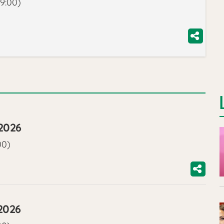
9:00)
2026
00)
2026