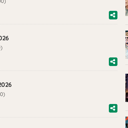
00)
026
0)
2026
00)