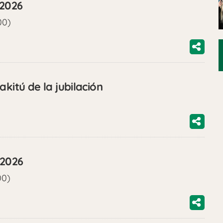
/2026
00)
kitú de la jubilación
/2026
00)