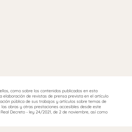
llos, como sobre los contenidos publicados en esta
 elaboración de revistas de prensa prevista en el artículo
cación pública de sus trabajos y artículos sobre temas de
e las obras y otras prestaciones accesibles desde este
l Real Decreto - ley 24/2021, de 2 de noviembre, así como