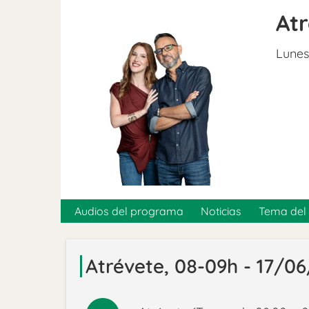
At
Lunes
Audios del programa
Noticias
Tema del 
Atrévete, 08-09h - 17/0