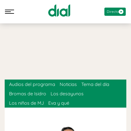
Directo
Audios del programa
Noticias
Tema del día
Bromas de Isidro
Los desayunos
Los niños de MJ
Eva y qué