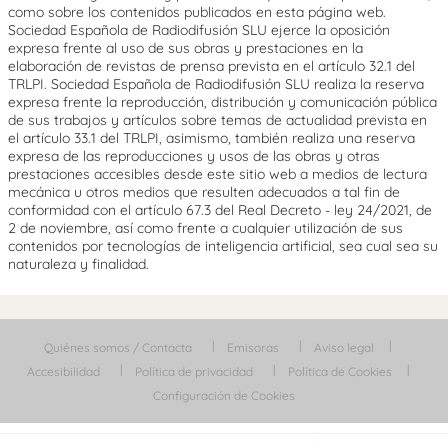
como sobre los contenidos publicados en esta página web.
Sociedad Española de Radiodifusión SLU ejerce la oposición
expresa frente al uso de sus obras y prestaciones en la
elaboración de revistas de prensa prevista en el artículo 32.1 del
TRLPI. Sociedad Española de Radiodifusión SLU realiza la reserva
expresa frente la reproducción, distribución y comunicación pública
de sus trabajos y artículos sobre temas de actualidad prevista en
el artículo 33.1 del TRLPI, asimismo, también realiza una reserva
expresa de las reproducciones y usos de las obras y otras
prestaciones accesibles desde este sitio web a medios de lectura
mecánica u otros medios que resulten adecuados a tal fin de
conformidad con el artículo 67.3 del Real Decreto - ley 24/2021, de
2 de noviembre, así como frente a cualquier utilización de sus
contenidos por tecnologías de inteligencia artificial, sea cual sea su
naturaleza y finalidad.
Quiénes somos / Contacta
Emisoras
Aviso legal
Accesibilidad
Política de privacidad
Política de Cookies
Configuración de Cookies