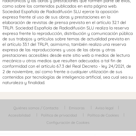
radiofónicos y las obras y prestaciones que formen parte de ellos,
como sobre los contenidos publicados en esta página web.
Sociedad Española de Radiodifusión SLU ejerce la oposición
expresa frente al uso de sus obras y prestaciones en la
elaboración de revistas de prensa prevista en el artículo 32.1 del
TRLPI. Sociedad Española de Radiodifusión SLU realiza la reserva
expresa frente la reproducción, distribución y comunicación pública
de sus trabajos y artículos sobre temas de actualidad prevista en
el artículo 33.1 del TRLPI, asimismo, también realiza una reserva
expresa de las reproducciones y usos de las obras y otras
prestaciones accesibles desde este sitio web a medios de lectura
mecánica u otros medios que resulten adecuados a tal fin de
conformidad con el artículo 67.3 del Real Decreto - ley 24/2021, de
2 de noviembre, así como frente a cualquier utilización de sus
contenidos por tecnologías de inteligencia artificial, sea cual sea su
naturaleza y finalidad.
Quiénes somos / Contacta
Emisoras
Aviso legal
Accesibilidad
Política de privacidad
Política de Cookies
Configuración de Cookies