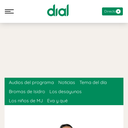
Directo
Audios del programa
Noticias
Tema del día
Bromas de Isidro
Los desayunos
Los niños de MJ
Eva y qué