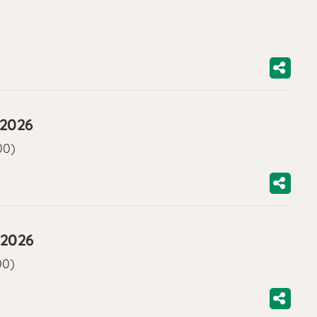
/2026
00)
/2026
00)