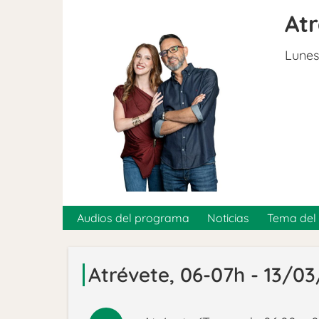
At
Lunes
Audios del programa
Noticias
Tema del 
Atrévete, 06-07h - 13/0