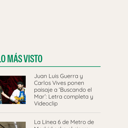
LO MÁS VISTO
Juan Luis Guerra y
Carlos Vives ponen
paisaje a ‘Buscando el
Mar’: Letra completa y
Videoclip
La Línea 6 de Metro de