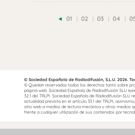
01
02
03
04
0
© Sociedad Española de Radiodifusión, S.L.U. 2026. T
© Quedan reservados todos los derechos tanto sobre prog
página web. Sociedad Española de Radiodifusión SLU ejerce
32.1 del TRLPI. Sociedad Española de Radiodifusión SLU re
actualidad prevista en el artículo 33.1 del TRLPI, asimis
sitio web a medios de lectura mecánica u otros medios qu
frente a cualquier utilización de sus contenidos por tecnolo