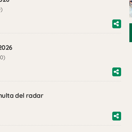
0)
2026
00)
multa del radar