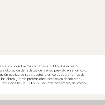
llos, como sobre los contenidos publicados en esta
 elaboración de revistas de prensa prevista en el artículo
cación pública de sus trabajos y artículos sobre temas de
e las obras y otras prestaciones accesibles desde este
l Real Decreto - ley 24/2021, de 2 de noviembre, así como