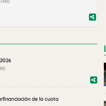
7:00)
/2026
00)
efinanciación de la cuota