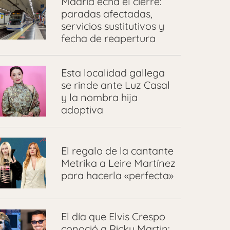
Madrid echa el cierre:
paradas afectadas,
servicios sustitutivos y
fecha de reapertura
Esta localidad gallega
se rinde ante Luz Casal
y la nombra hija
adoptiva
El regalo de la cantante
Metrika a Leire Martínez
para hacerla «perfecta»
El día que Elvis Crespo
conoció a Ricky Martin: