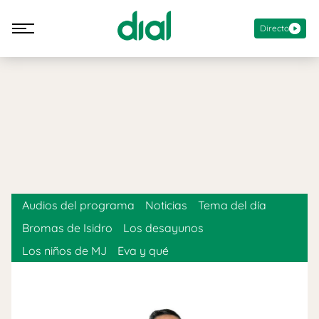
Directo
Audios del programa
Noticias
Tema del día
Bromas de Isidro
Los desayunos
Los niños de MJ
Eva y qué