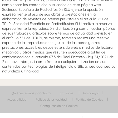
radiofónicos y las obras y prestaciones que formen parte de ellos,
como sobre los contenidos publicados en esta página web.
Sociedad Española de Radiodifusión SLU ejerce la oposición
expresa frente al uso de sus obras y prestaciones en la
elaboración de revistas de prensa prevista en el artículo 32.1 del
TRLPI. Sociedad Española de Radiodifusión SLU realiza la reserva
expresa frente la reproducción, distribución y comunicación pública
de sus trabajos y artículos sobre temas de actualidad prevista en
el artículo 33.1 del TRLPI, asimismo, también realiza una reserva
expresa de las reproducciones y usos de las obras y otras
prestaciones accesibles desde este sitio web a medios de lectura
mecánica u otros medios que resulten adecuados a tal fin de
conformidad con el artículo 67.3 del Real Decreto - ley 24/2021, de
2 de noviembre, así como frente a cualquier utilización de sus
contenidos por tecnologías de inteligencia artificial, sea cual sea su
naturaleza y finalidad.
Quiénes somos / Contacta
Emisoras
Aviso legal
Accesibilidad
Política de privacidad
Política de Cookies
Configuración de Cookies