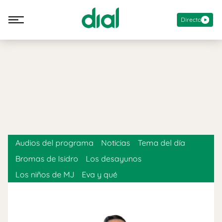
Directo
Audios del programa
Noticias
Tema del día
Bromas de Isidro
Los desayunos
Los niños de MJ
Eva y qué