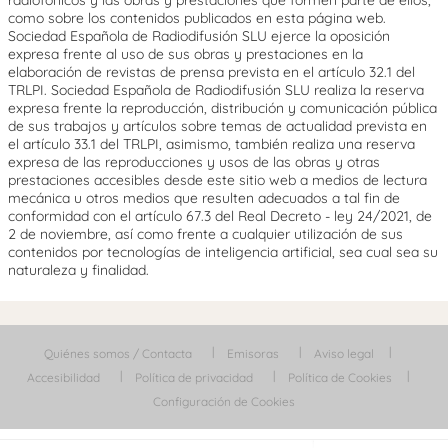
radiofónicos y las obras y prestaciones que formen parte de ellos,
como sobre los contenidos publicados en esta página web.
Sociedad Española de Radiodifusión SLU ejerce la oposición
expresa frente al uso de sus obras y prestaciones en la
elaboración de revistas de prensa prevista en el artículo 32.1 del
TRLPI. Sociedad Española de Radiodifusión SLU realiza la reserva
expresa frente la reproducción, distribución y comunicación pública
de sus trabajos y artículos sobre temas de actualidad prevista en
el artículo 33.1 del TRLPI, asimismo, también realiza una reserva
expresa de las reproducciones y usos de las obras y otras
prestaciones accesibles desde este sitio web a medios de lectura
mecánica u otros medios que resulten adecuados a tal fin de
conformidad con el artículo 67.3 del Real Decreto - ley 24/2021, de
2 de noviembre, así como frente a cualquier utilización de sus
contenidos por tecnologías de inteligencia artificial, sea cual sea su
naturaleza y finalidad.
Quiénes somos / Contacta
Emisoras
Aviso legal
Accesibilidad
Política de privacidad
Política de Cookies
Configuración de Cookies