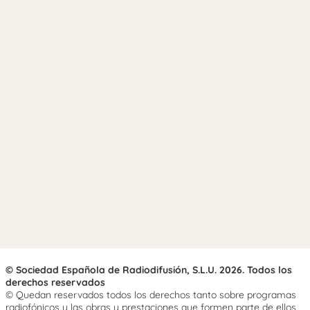
© Sociedad Española de Radiodifusión, S.L.U. 2026. Todos los
derechos reservados
© Quedan reservados todos los derechos tanto sobre programas
radiofónicos y las obras y prestaciones que formen parte de ellos,