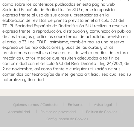
como sobre los contenidos publicados en esta página web.
Sociedad Española de Radiodifusión SLU ejerce la oposición
expresa frente al uso de sus obras y prestaciones en la
elaboración de revistas de prensa prevista en el artículo 32.1 del
TRLPI. Sociedad Española de Radiodifusión SLU realiza la reserva
expresa frente la reproducción, distribución y comunicación pública
de sus trabajos y artículos sobre temas de actualidad prevista en
el artículo 33.1 del TRLPI, asimismo, también realiza una reserva
expresa de las reproducciones y usos de las obras y otras
prestaciones accesibles desde este sitio web a medios de lectura
mecánica u otros medios que resulten adecuados a tal fin de
conformidad con el artículo 67.3 del Real Decreto - ley 24/2021, de
2 de noviembre, así como frente a cualquier utilización de sus
contenidos por tecnologías de inteligencia artificial, sea cual sea su
naturaleza y finalidad.
Quiénes somos / Contacta
Emisoras
Aviso legal
Accesibilidad
Política de privacidad
Política de Cookies
Configuración de Cookies