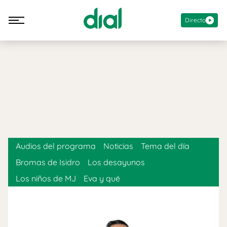
Directo
Audios del programa
Noticias
Tema del día
Bromas de Isidro
Los desayunos
Los niños de MJ
Eva y qué