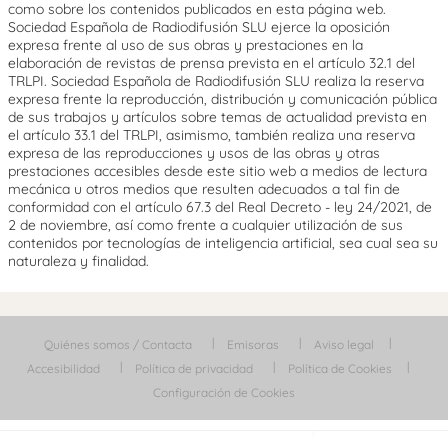
como sobre los contenidos publicados en esta página web.
Sociedad Española de Radiodifusión SLU ejerce la oposición
expresa frente al uso de sus obras y prestaciones en la
elaboración de revistas de prensa prevista en el artículo 32.1 del
TRLPI. Sociedad Española de Radiodifusión SLU realiza la reserva
expresa frente la reproducción, distribución y comunicación pública
de sus trabajos y artículos sobre temas de actualidad prevista en
el artículo 33.1 del TRLPI, asimismo, también realiza una reserva
expresa de las reproducciones y usos de las obras y otras
prestaciones accesibles desde este sitio web a medios de lectura
mecánica u otros medios que resulten adecuados a tal fin de
conformidad con el artículo 67.3 del Real Decreto - ley 24/2021, de
2 de noviembre, así como frente a cualquier utilización de sus
contenidos por tecnologías de inteligencia artificial, sea cual sea su
naturaleza y finalidad.
Quiénes somos / Contacta
Emisoras
Aviso legal
Accesibilidad
Política de privacidad
Política de Cookies
Configuración de Cookies