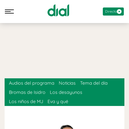
Directo
Audios del programa
Noticias
Tema del día
Bromas de Isidro
Los desayunos
Los niños de MJ
Eva y qué