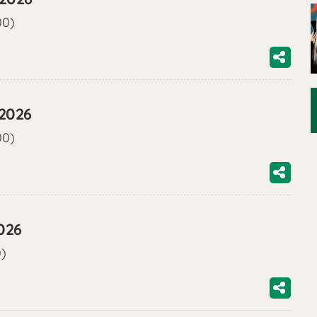
00)
/2026
00)
026
0)