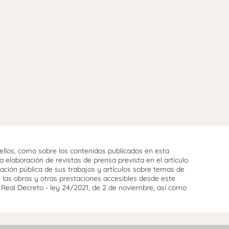
llos, como sobre los contenidos publicados en esta
 elaboración de revistas de prensa prevista en el artículo
cación pública de sus trabajos y artículos sobre temas de
e las obras y otras prestaciones accesibles desde este
l Real Decreto - ley 24/2021, de 2 de noviembre, así como