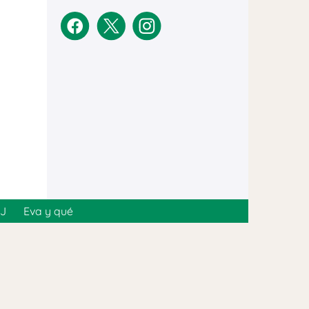
MJ
Eva y qué