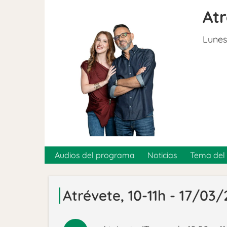
At
Lunes
Audios del programa
Noticias
Tema del 
Atrévete, 10-11h - 17/03