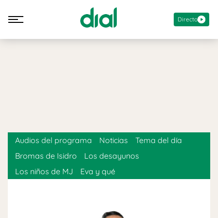
Directo
Audios del programa
Noticias
Tema del día
Bromas de Isidro
Los desayunos
Los niños de MJ
Eva y qué