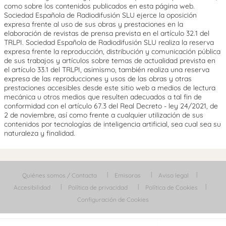
como sobre los contenidos publicados en esta página web.
Sociedad Española de Radiodifusión SLU ejerce la oposición
expresa frente al uso de sus obras y prestaciones en la
elaboración de revistas de prensa prevista en el artículo 32.1 del
TRLPI. Sociedad Española de Radiodifusión SLU realiza la reserva
expresa frente la reproducción, distribución y comunicación pública
de sus trabajos y artículos sobre temas de actualidad prevista en
el artículo 33.1 del TRLPI, asimismo, también realiza una reserva
expresa de las reproducciones y usos de las obras y otras
prestaciones accesibles desde este sitio web a medios de lectura
mecánica u otros medios que resulten adecuados a tal fin de
conformidad con el artículo 67.3 del Real Decreto - ley 24/2021, de
2 de noviembre, así como frente a cualquier utilización de sus
contenidos por tecnologías de inteligencia artificial, sea cual sea su
naturaleza y finalidad.
Quiénes somos / Contacta
Emisoras
Aviso legal
Accesibilidad
Política de privacidad
Política de Cookies
Configuración de Cookies