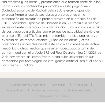
radiofónicos y las obras y prestaciones que formen parte de ellos,
como sobre los contenidos publicados en esta página web.
Sociedad Española de Radiodifusión SLU ejerce la oposición
expresa frente al uso de sus obras y prestaciones en la
elaboración de revistas de prensa prevista en el artículo 32.1 del
TRLPI. Sociedad Española de Radiodifusión SLU realiza la reserva
expresa frente la reproducción, distribución y comunicación pública
de sus trabajos y artículos sobre temas de actualidad prevista en
el artículo 33.1 del TRLPI, asimismo, también realiza una reserva
expresa de las reproducciones y usos de las obras y otras
prestaciones accesibles desde este sitio web a medios de lectura
mecánica u otros medios que resulten adecuados a tal fin de
conformidad con el artículo 67.3 del Real Decreto - ley 24/2021, de
2 de noviembre, así como frente a cualquier utilización de sus
contenidos por tecnologías de inteligencia artificial, sea cual sea su
naturaleza y finalidad.
Quiénes somos / Contacta
Emisoras
Aviso legal
Accesibilidad
Política de privacidad
Política de Cookies
Configuración de Cookies