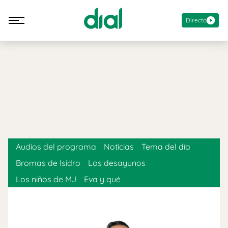
Directo
Audios del programa
Noticias
Tema del día
Bromas de Isidro
Los desayunos
Los niños de MJ
Eva y qué