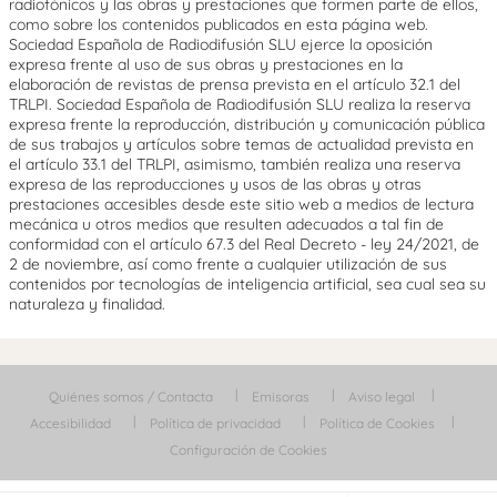
radiofónicos y las obras y prestaciones que formen parte de ellos,
como sobre los contenidos publicados en esta página web.
Sociedad Española de Radiodifusión SLU ejerce la oposición
expresa frente al uso de sus obras y prestaciones en la
elaboración de revistas de prensa prevista en el artículo 32.1 del
TRLPI. Sociedad Española de Radiodifusión SLU realiza la reserva
expresa frente la reproducción, distribución y comunicación pública
de sus trabajos y artículos sobre temas de actualidad prevista en
el artículo 33.1 del TRLPI, asimismo, también realiza una reserva
expresa de las reproducciones y usos de las obras y otras
prestaciones accesibles desde este sitio web a medios de lectura
mecánica u otros medios que resulten adecuados a tal fin de
conformidad con el artículo 67.3 del Real Decreto - ley 24/2021, de
2 de noviembre, así como frente a cualquier utilización de sus
contenidos por tecnologías de inteligencia artificial, sea cual sea su
naturaleza y finalidad.
Quiénes somos / Contacta
Emisoras
Aviso legal
Accesibilidad
Política de privacidad
Política de Cookies
Configuración de Cookies