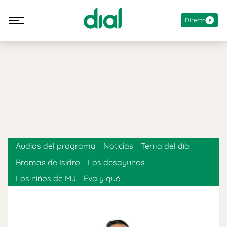
Directo
Audios del programa
Noticias
Tema del día
Bromas de Isidro
Los desayunos
Los niños de MJ
Eva y qué